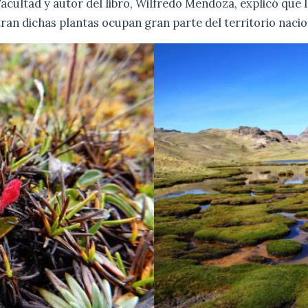
Facultad y autor del libro, Wilfredo Mendoza, explicó que
an dichas plantas ocupan gran parte del territorio nacio