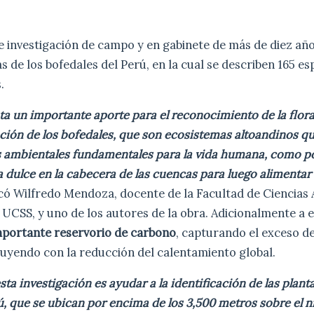
e investigación de campo y en gabinete de más de diez año
s de los bofedales del Perú, en la cual se describen 165 e
s.
ta un importante aporte para el reconocimiento de la flora
ción de los bofedales, que son ecosistemas altoandinos q
s ambientales fundamentales para la vida humana, como po
 dulce en la cabecera de las cuencas para luego alimentar 
có Wilfredo Mendoza, docente de la Facultad de Ciencias 
 UCSS, y uno de los autores de la obra. Adicionalmente a e
mportante reservorio de carbono
, capturando el exceso d
uyendo con la reducción del calentamiento global.
sta investigación es ayudar a la identificación de las plant
ú, que se ubican por encima de los 3,500 metros sobre el ni