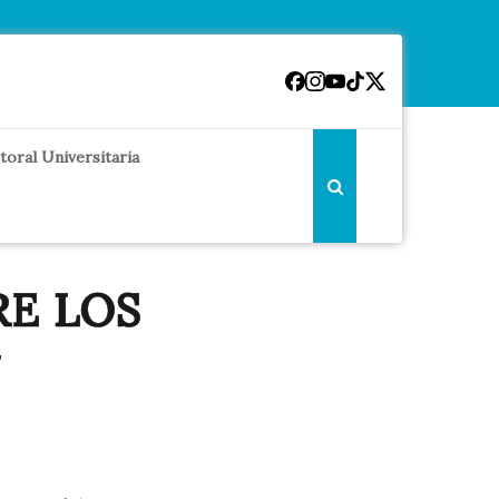
toral Universitaria
RE LOS
Ú