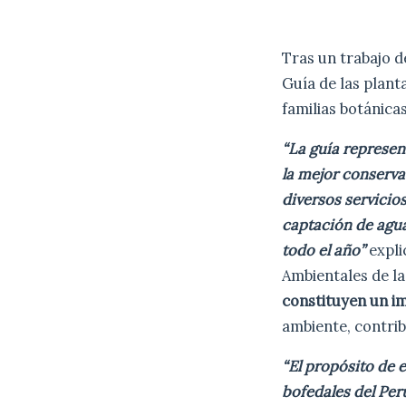
Tras un trabajo d
Guía de las planta
familias botánica
“La guía represen
la mejor conserva
diversos servicio
captación de agua
todo el año”
expli
Ambientales de la
constituyen un i
ambiente, contrib
“El propósito de e
bofedales del Per