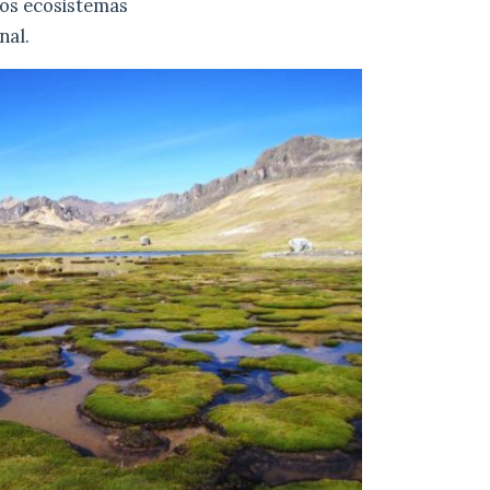
 los ecosistemas
nal.