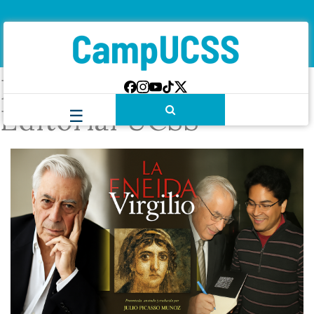
Etiqueta:
Fondo
Editorial UCSS