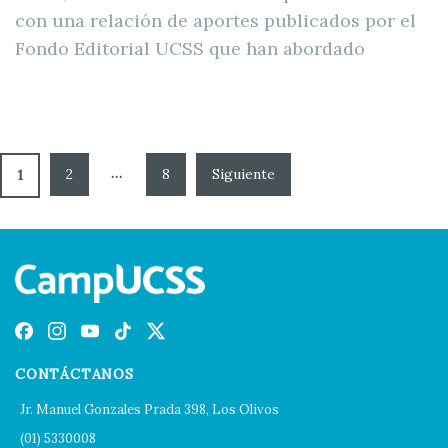
con una relación de aportes publicados por el
Fondo Editorial UCSS que han abordado
…
2
8
1
CONTÁCTANOS
Jr. Manuel Gonzales Prada 398, Los Olivos
(01) 5330008