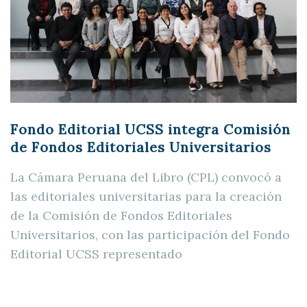
Fondo Editorial UCSS integra Comisión
de Fondos Editoriales Universitarios
La Cámara Peruana del Libro (CPL) convocó a
las editoriales universitarias para la creación
de la Comisión de Fondos Editoriales
Universitarios, con las participación del Fondo
Editorial UCSS representado