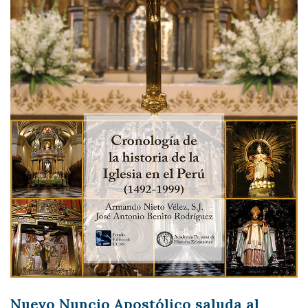
Nuevo Nuncio Apostólico saluda al