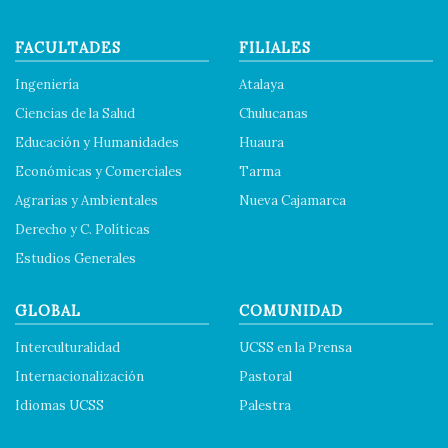
FACULTADES
FILIALES
Ingeniería
Atalaya
Ciencias de la Salud
Chulucanas
Educación y Humanidades
Huaura
Económicas y Comerciales
Tarma
Agrarias y Ambientales
Nueva Cajamarca
Derecho y C. Políticas
Estudios Generales
GLOBAL
COMUNIDAD
Interculturalidad
UCSS en la Prensa
Internacionalización
Pastoral
Idiomas UCSS
Palestra