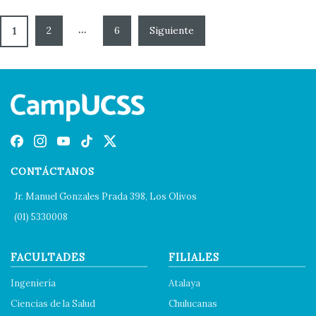
…
2
6
1
CONTÁCTANOS
Jr. Manuel Gonzales Prada 398, Los Olivos
(01) 5330008
FACULTADES
FILIALES
Ingeniería
Atalaya
Ciencias de la Salud
Chulucanas