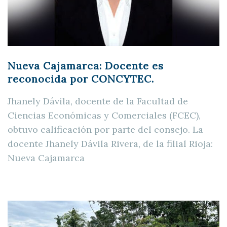
Nueva Cajamarca: Docente es
reconocida por CONCYTEC.
Jhanely Dávila, docente de la Facultad de
Ciencias Económicas y Comerciales (FCEC),
obtuvo calificación por parte del consejo. La
docente Jhanely Dávila Rivera, de la filial Rioja:
Nueva Cajamarca