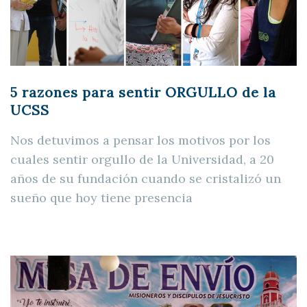
5 razones para sentir ORGULLO de la
UCSS
Nos detuvimos a pensar los motivos por los
cuales sentir orgullo de la Universidad, a 20
años de su fundación cuando se cristalizó un
sueño que hoy tiene presencia