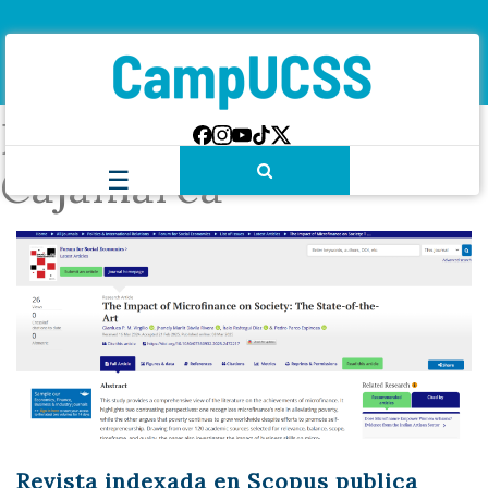
Etiqueta:
Nueva
Cajamarca
Revista indexada en Scopus publica