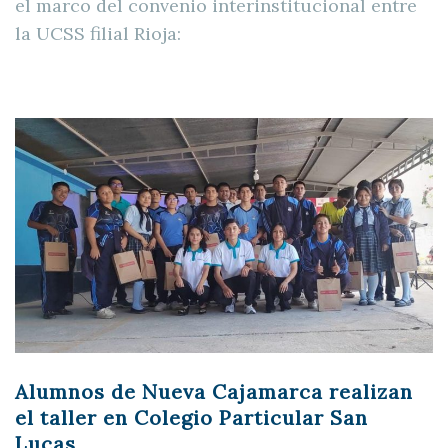
el marco del convenio interinstitucional entre
la UCSS filial Rioja:
Alumnos de Nueva Cajamarca realizan
el taller en Colegio Particular San
Lucas