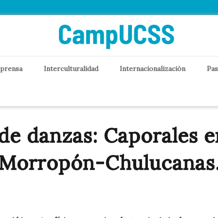
 prensa
Interculturalidad
Internacionalización
Pas
 de danzas: Caporales en
Morropón-Chulucanas