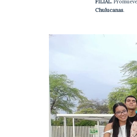
FILIAL.
Promueve
Chulucanas
.