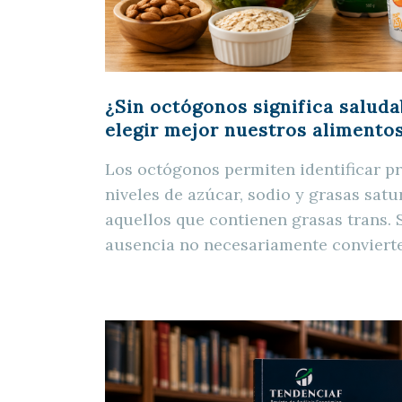
¿Sin octógonos significa saluda
elegir mejor nuestros alimento
Los octógonos permiten identificar p
niveles de azúcar, sodio y grasas sat
aquellos que contienen grasas trans. 
ausencia no necesariamente conviert