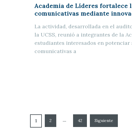
Academia de Líderes fortalece l
comunicativas mediante innova
La actividad, desarrollada en el audito
la UCSS, reunió a integrantes de la A
estudiantes interesados en potenciar
comunicativas a
…
2
42
1