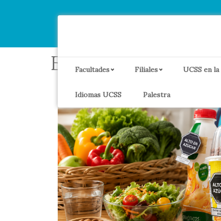
Etiqueta:
Destac
Facultades
Filiales
UCSS en la
Idiomas UCSS
Palestra