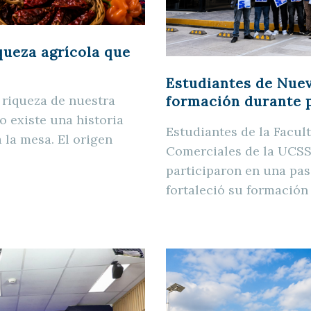
iqueza agrícola que
Estudiantes de Nue
a riqueza de nuestra
formación durante 
o existe una historia
Estudiantes de la Facul
 la mesa. El origen
Comerciales de la UCSS,
participaron en una pa
fortaleció su formación