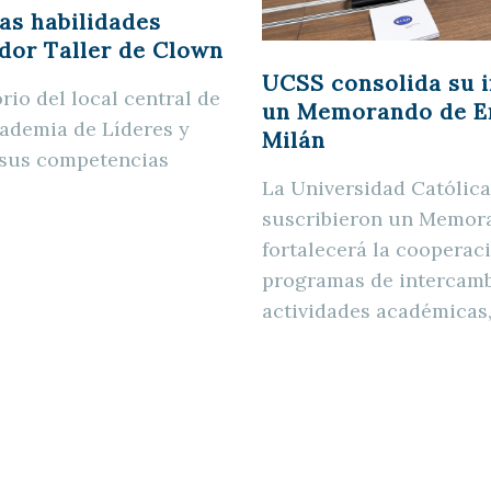
as habilidades
dor Taller de Clown
UCSS consolida su 
rio del local central de
un Memorando de En
cademia de Líderes y
Milán
 sus competencias
La Universidad Católic
suscribieron un Memor
fortalecerá la coopera
programas de intercambi
actividades académicas