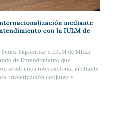
internacionalización mediante
tendimiento con la IULM de
a Sedes Sapientiae e IULM de Milán
ando de Entendimiento que
ción académica internacional mediante
o, investigación conjunta y
,