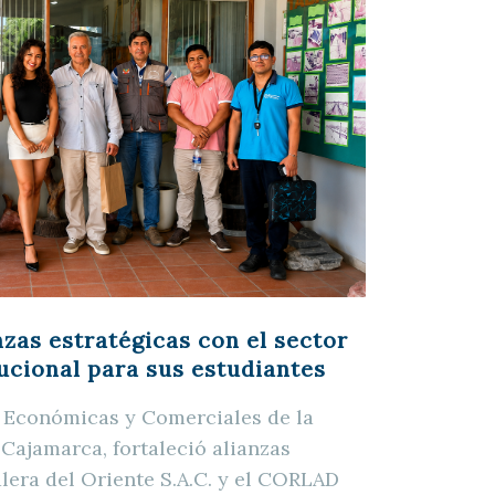
nzas estratégicas con el sector
tucional para sus estudiantes
s Económicas y Comerciales de la
 Cajamarca, fortaleció alianzas
lera del Oriente S.A.C. y el CORLAD