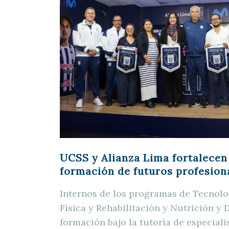
UCSS y Alianza Lima fortalecen
formación de futuros profesiona
Internos de los programas de Tecnolo
Física y Rehabilitación y Nutrición y 
formación bajo la tutoría de especiali