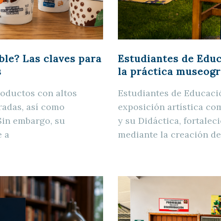
Estudiantes de Educa
ble? Las claves para
la práctica museogr
s
Estudiantes de Educació
roductos con altos
exposición artística co
uradas, así como
y su Didáctica, fortale
Sin embargo, su
mediante la creación de
e a