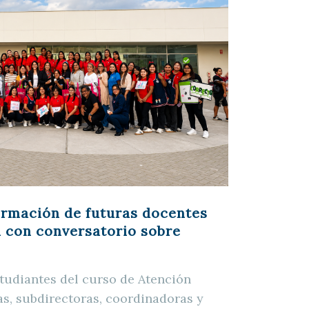
ormación de futuras docentes
l con conversatorio sobre
studiantes del curso de Atención
as, subdirectoras, coordinadoras y