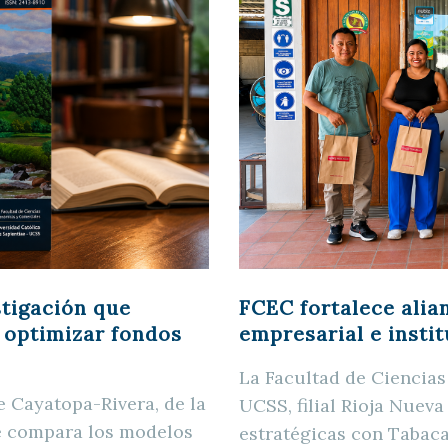
FCEC fortalece alia
stigación que
empresarial e insti
a optimizar fondos
La Facultad de Ciencia
e Cayatopa-Rivera, de la
UCSS, filial Rioja Nueva
ue compara los modelos
estratégicas con Tabaca