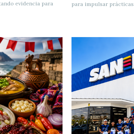
tando evidencia para
para impulsar prácticas