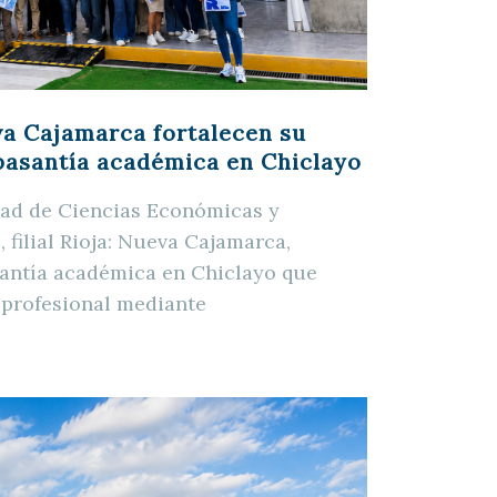
va Cajamarca fortalecen su
pasantía académica en Chiclayo
tad de Ciencias Económicas y
 filial Rioja: Nueva Cajamarca,
santía académica en Chiclayo que
 profesional mediante