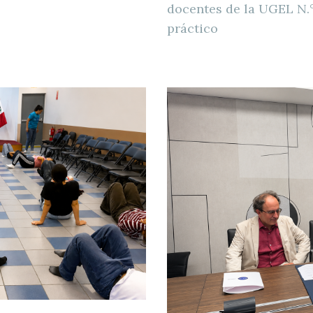
docentes de la UGEL N.°
práctico