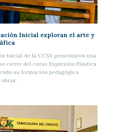
ción Inicial exploran el arte y
áfica
n Inicial de la UCSS presentaron una
mo cierre del curso Expresión Plástica
ciendo su formación pedagógica
 obras,