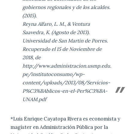
gobiernos regionales y de los alcaldes.
(2015).
Reyna Alfaro, L. M., & Ventura
Saavedra, K. (Agosto de 2013).
Universidad de San Martín de Porres.
Recuperado el 15 de Noviembre de
2018, de
http://www.administracion.usmp.edu.
pe/institutoconsumo/wp-
content/uploads/2013/08/Servicios-
P%C3%BAblicos-en-el-Per%C3%BA-
UNAM.pdf
*Luis Enrique Cayatopa Rivera es economista y
magíster en Administración Pública por la