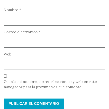
Nombre
*
Correo electrónico
*
Web
Guarda mi nombre, correo electrónico y web en este
navegador para la próxima vez que comente.