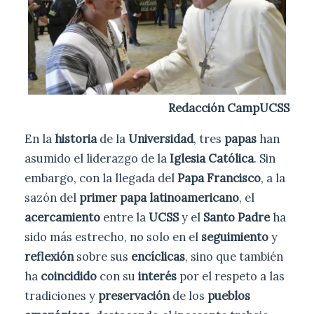
Redacción CampUCSS
En la
historia
de la
Universidad
, tres
papas
han
asumido el liderazgo de la
Iglesia Católica
. Sin
embargo, con la llegada del
Papa Francisco
, a la
sazón del
primer papa latinoamericano
, el
acercamiento
entre la
UCSS
y el
Santo Padre
ha
sido más estrecho, no solo en el
seguimiento
y
reflexión
sobre sus
encíclicas
, sino que también
ha
coincidido
con su
interés
por el respeto a las
tradiciones y
preservación
de los
pueblos