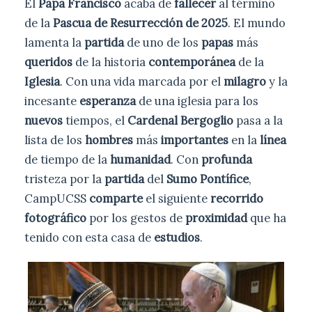
El
Papa Francisco
acaba de
fallecer
al término
de la
Pascua de Resurrección de 2025
. El mundo
lamenta la
partida
de uno de los
papas
más
queridos
de la historia
contemporánea
de la
Iglesia
. Con una vida marcada por el
milagro
y la
incesante
esperanza
de una iglesia para los
nuevos
tiempos, el
Cardenal Bergoglio
pasa a la
lista de los
hombres
más
importantes
en la
línea
de tiempo de la
humanidad
. Con
profunda
tristeza por la
partida
del
Sumo Pontífice
,
CampUCSS
comparte
el siguiente
recorrido
fotográfico
por los gestos de
proximidad
que ha
tenido con esta casa de
estudios
.