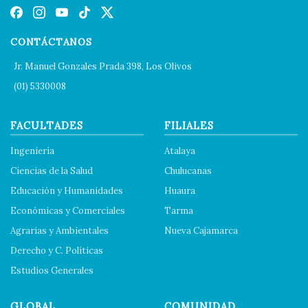
CONTÁCTANOS
Jr. Manuel Gonzales Prada 398, Los Olivos
(01) 5330008
FACULTADES
FILIALES
Ingeniería
Atalaya
Ciencias de la Salud
Chulucanas
Educación y Humanidades
Huaura
Económicas y Comerciales
Tarma
Agrarias y Ambientales
Nueva Cajamarca
Derecho y C. Políticas
Estudios Generales
GLOBAL
COMUNIDAD