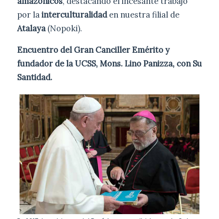
amazónicos
, destacando el incesante trabajo
por la
interculturalidad
en nuestra filial de
Atalaya
(Nopoki).
Encuentro del Gran Canciller Emérito y
fundador de la UCSS, Mons. Lino Panizza, con Su
Santidad.