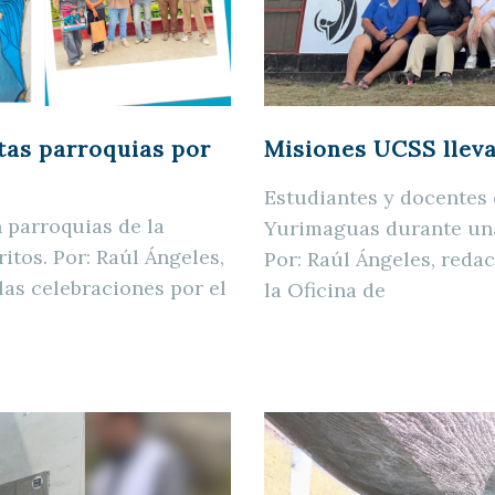
Misiones UCSS llev
tas parroquias por
Estudiantes y docentes 
n parroquias de la
Yurimaguas durante una
itos. Por: Raúl Ángeles,
Por: Raúl Ángeles, reda
s celebraciones por el
la Oficina de