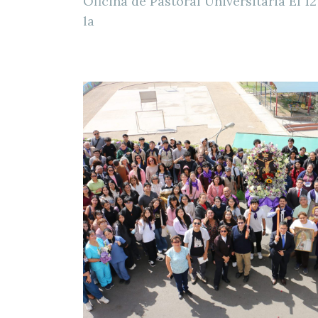
Oficina de Pastoral Universitaria El 1
la