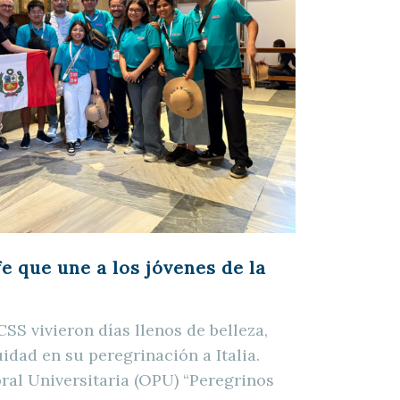
fe que une a los jóvenes de la
SS vivieron días llenos de belleza,
idad en su peregrinación a Italia.
oral Universitaria (OPU) “Peregrinos