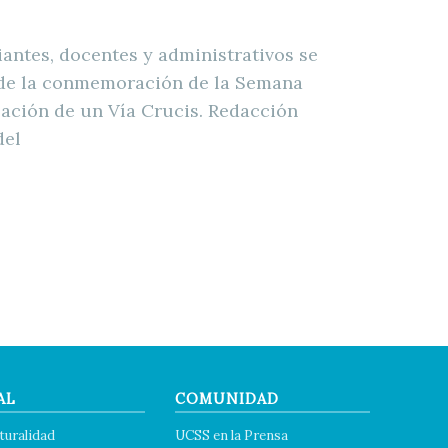
ntes, docentes y administrativos se
o de la conmemoración de la Semana
zación de un Vía Crucis. Redacción
del
AL
COMUNIDAD
turalidad
UCSS en la Prensa