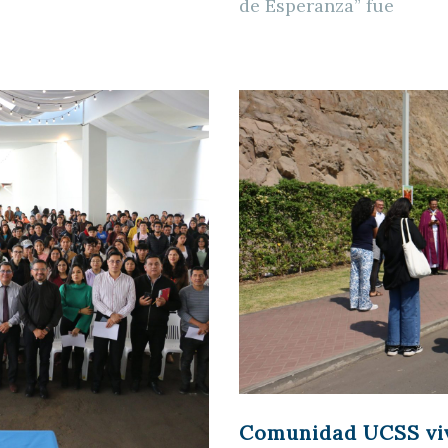
de Esperanza” fue
Comunidad UCSS vivi