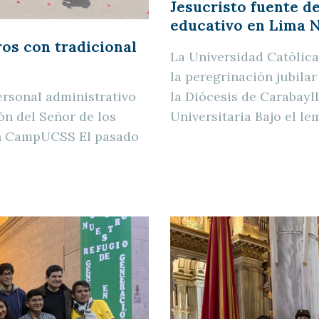
Jesucristo fuente d
educativo en Lima 
os con tradicional
La Universidad Católica
la peregrinación jubila
la Diócesis de Carabayll
ersonal administrativo
Universitaria Bajo el le
ón del Señor de los
ión CampUCSS El pasado