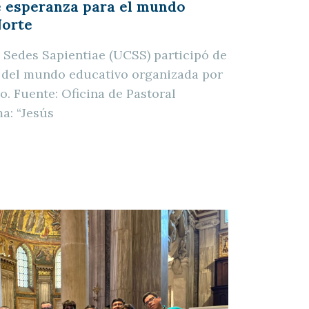
e esperanza para el mundo
Norte
 Sedes Sapientiae (UCSS) participó de
r del mundo educativo organizada por
o. Fuente: Oficina de Pastoral
ma: “Jesús