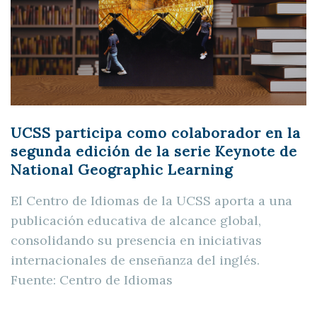
UCSS participa como colaborador en la
segunda edición de la serie Keynote de
National Geographic Learning
El Centro de Idiomas de la UCSS aporta a una
publicación educativa de alcance global,
consolidando su presencia en iniciativas
internacionales de enseñanza del inglés.
Fuente: Centro de Idiomas