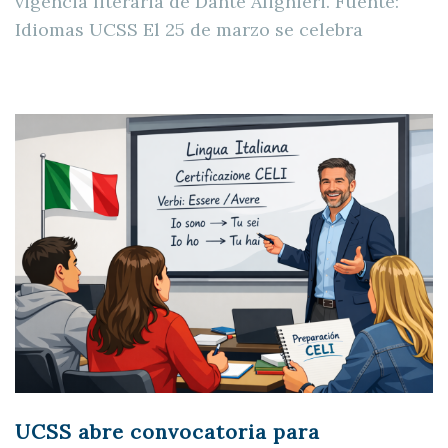
vigencia literaria de Dante Alighieri. Fuente:
Idiomas UCSS El 25 de marzo se celebra
UCSS abre convocatoria para