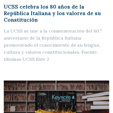
UCSS celebra los 80 años de la
República Italiana y los valores de su
Constitución
La UCSS se une a la conmemoración del 80.º
aniversario de la República Italiana
promoviendo el conocimiento de su lengua,
cultura y valores constitucionales. Fuente:
Idiomas UCSS Este 2