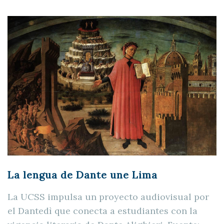
La lengua de Dante une Lima
La UCSS impulsa un proyecto audiovisual por
el Dantedì que conecta a estudiantes con la