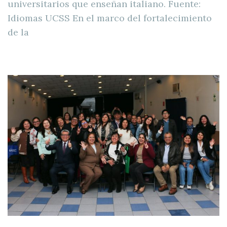
universitarios que enseñan italiano. Fuente:
Idiomas UCSS En el marco del fortalecimiento
de la