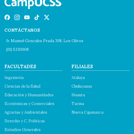
CONTÁCTANOS
Jr. Manuel Gonzales Prada 398, Los Olivos
(01) 5330008
FACULTADES
FILIALES
Ingeniería
Atalaya
Ciencias de la Salud
Chulucanas
Educación y Humanidades
Huaura
Económicas y Comerciales
Tarma
Agrarias y Ambientales
Nueva Cajamarca
Derecho y C. Políticas
Estudios Generales