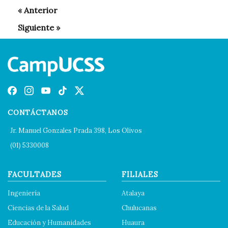
CONTÁCTANOS
Jr. Manuel Gonzales Prada 398, Los Olivos
(01) 5330008
FACULTADES
FILIALES
Ingeniería
Atalaya
Ciencias de la Salud
Chulucanas
Educación y Humanidades
Huaura