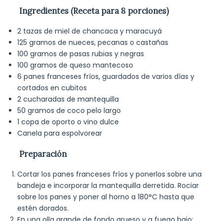
Ingredientes (Receta para 8 porciones)
2 tazas de miel de chancaca y maracuyá
125 gramos de nueces, pecanas o castañas
100 gramos de pasas rubias y negras
100 gramos de queso mantecoso
6 panes franceses fríos, guardados de varios días y
cortados en cubitos
2 cucharadas de mantequilla
50 gramos de coco pelo largo
1 copa de oporto o vino dulce
Canela para espolvorear
Preparación
Cortar los panes franceses fríos y ponerlos sobre una
bandeja e incorporar la mantequilla derretida. Rociar
sobre los panes y poner al horno a 180°C hasta que
estén dorados.
En una olla grande de fondo grueso y a fuego bajo;