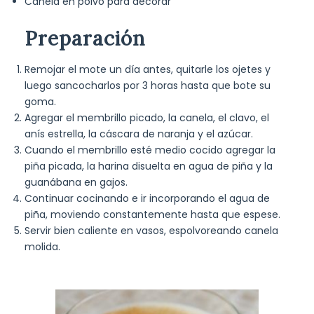
Canela en polvo para decorar
Preparación
Remojar el mote un día antes, quitarle los ojetes y
luego sancocharlos por 3 horas hasta que bote su
goma.
Agregar el membrillo picado, la canela, el clavo, el
anís estrella, la cáscara de naranja y el azúcar.
Cuando el membrillo esté medio cocido agregar la
piña picada, la harina disuelta en agua de piña y la
guanábana en gajos.
Continuar cocinando e ir incorporando el agua de
piña, moviendo constantemente hasta que espese.
Servir bien caliente en vasos, espolvoreando canela
molida.