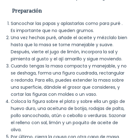
Preparación
Sancochar las papas y aplastarlas como para puré .
Es importante que no queden grumos.
Una vez hechas puré, añade el aceite y mézclalo bien
hasta que la masa se torne manejable y suave.
Después, vierte el jugo de limón, incorpora la sal y
pimienta al gusto y el ají amarillo y sigue moviendo.
Cuando tengas la masa compacta y manejable, y no
se deshaga, forma una figura cuadrada, rectangular
o redonda. Para ello, puedes extender la masa sobre
una superficie, dándole el grosor que consideres, y
cortar las figuras con moldes o un vaso.
Coloca la figura sobre el plato y sobre ella un gajo de
huevo duro, una aceituna de botija, rodajas de palta,
pollo sancochado, atún o cebolla o verduras. Sazonar
el relleno con sal, limón y un poquito de aceite de
oliva.
Por último, cierra la causa con otra capa de masa.