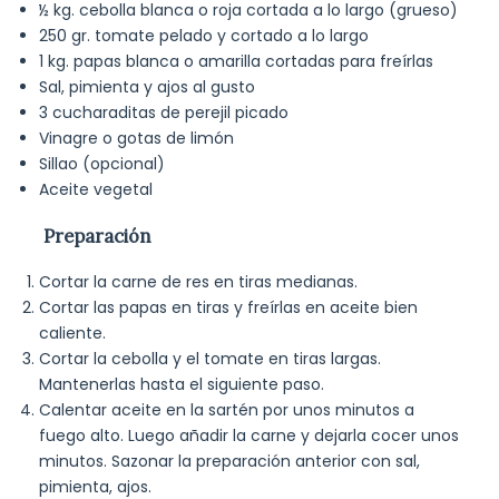
½ kg. cebolla blanca o roja cortada a lo largo (grueso)
250 gr. tomate pelado y cortado a lo largo
1 kg. papas blanca o amarilla cortadas para freírlas
Sal, pimienta y ajos al gusto
3 cucharaditas de perejil picado
Vinagre o gotas de limón
Sillao (opcional)
Aceite vegetal
Preparación
Cortar la carne de res en tiras medianas.
Cortar las papas en tiras y freírlas en aceite bien
caliente.
Cortar la cebolla y el tomate en tiras largas.
Mantenerlas hasta el siguiente paso.
Calentar aceite en la sartén por unos minutos a
fuego alto. Luego añadir la carne y dejarla cocer unos
minutos. Sazonar la preparación anterior con sal,
pimienta, ajos.