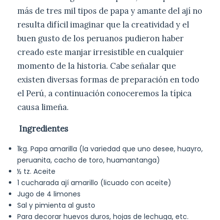
más de tres mil tipos de papa y amante del ají no
resulta difícil imaginar que la creatividad y el
buen gusto de los peruanos pudieron haber
creado este manjar irresistible en cualquier
momento de la historia. Cabe señalar que
existen diversas formas de preparación en todo
el Perú, a continuación conoceremos la típica
causa limeña.
Ingredientes
1kg. Papa amarilla (la variedad que uno desee, huayro,
peruanita, cacho de toro, huamantanga)
½ tz. Aceite
1 cucharada ají amarillo (licuado con aceite)
Jugo de 4 limones
Sal y pimienta al gusto
Para decorar huevos duros, hojas de lechuga, etc.