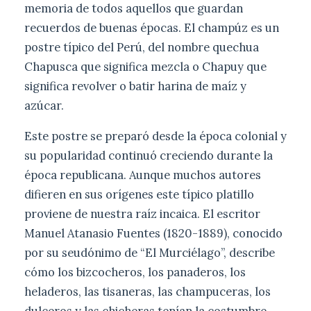
memoria de todos aquellos que guardan
recuerdos de buenas épocas. El champúz es un
postre típico del Perú, del nombre quechua
Chapusca que significa mezcla o Chapuy que
significa revolver o batir harina de maíz y
azúcar.
Este postre se preparó desde la época colonial y
su popularidad continuó creciendo durante la
época republicana. Aunque muchos autores
difieren en sus orígenes este típico platillo
proviene de nuestra raíz incaica. El escritor
Manuel Atanasio Fuentes (1820-1889), conocido
por su seudónimo de “El Murciélago”, describe
cómo los bizcocheros, los panaderos, los
heladeros, las tisaneras, las champuceras, los
dulceros y las chicheras tenían la costumbre,