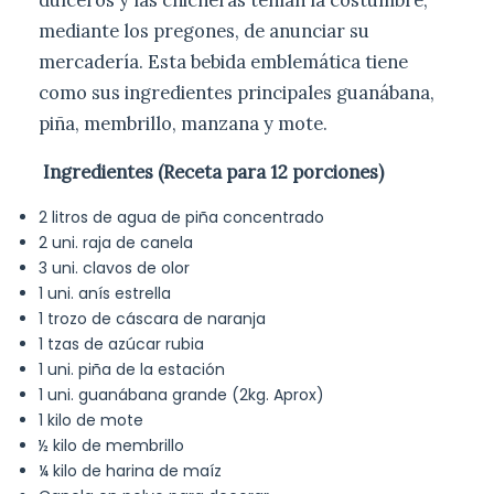
mediante los pregones, de anunciar su
mercadería. Esta bebida emblemática tiene
como sus ingredientes principales guanábana,
piña, membrillo, manzana y mote.
Ingredientes (Receta para 12 porciones)
2 litros de agua de piña concentrado
2 uni. raja de canela
3 uni. clavos de olor
1 uni. anís estrella
1 trozo de cáscara de naranja
1 tzas de azúcar rubia
1 uni. piña de la estación
1 uni. guanábana grande (2kg. Aprox)
1 kilo de mote
½ kilo de membrillo
¼ kilo de harina de maíz