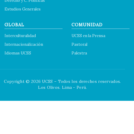
Derecho y C. Políticas
Estudios Generales
GLOBAL
COMUNIDAD
Interculturalidad
UCSS en la Prensa
Internacionalización
Pastoral
Idiomas UCSS
Palestra
Copyright © 2026 UCSS – Todos los derechos reservados.
Los Olivos. Lima - Perú.