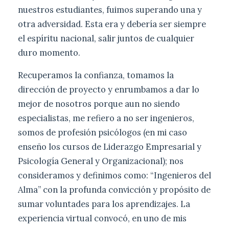
nuestros estudiantes, fuimos superando una y
otra adversidad. Esta era y debería ser siempre
el espíritu nacional, salir juntos de cualquier
duro momento.
Recuperamos la confianza, tomamos la
dirección de proyecto y enrumbamos a dar lo
mejor de nosotros porque aun no siendo
especialistas, me refiero a no ser ingenieros,
somos de profesión psicólogos (en mi caso
enseño los cursos de Liderazgo Empresarial y
Psicología General y Organizacional); nos
consideramos y definimos como: “Ingenieros del
Alma” con la profunda convicción y propósito de
sumar voluntades para los aprendizajes. La
experiencia virtual convocó, en uno de mis