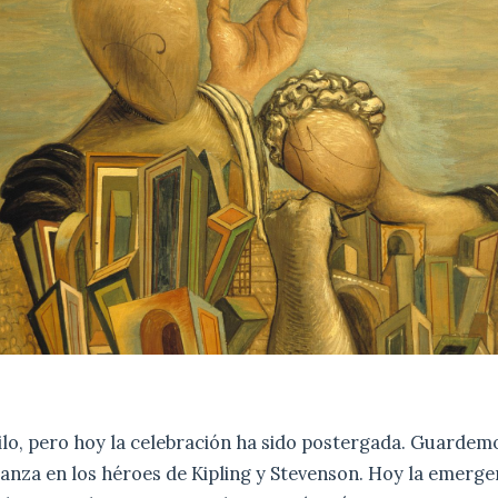
ilo, pero hoy la celebración ha sido postergada. Guardem
nza en los héroes de Kipling y Stevenson. Hoy la emergen