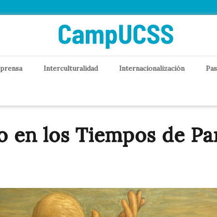
 prensa
Interculturalidad
Internacionalización
Pas
ro en los Tiempos de P