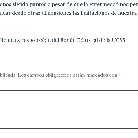
nos siendo puntos a pesar de que la enfermedad nos per
ar desde otras dimensiones las limitaciones de nuestra v
_________
 Neme es responsable del Fondo Editorial de la UCSS
blicada.
Los campos obligatorios están marcados con
*