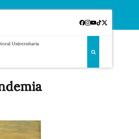
toral Universitaria
andemia