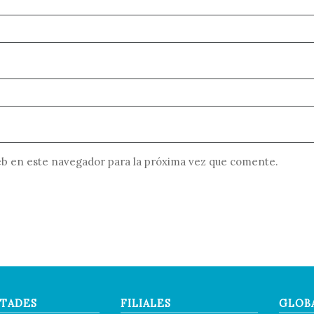
b en este navegador para la próxima vez que comente.
TADES
FILIALES
GLOB