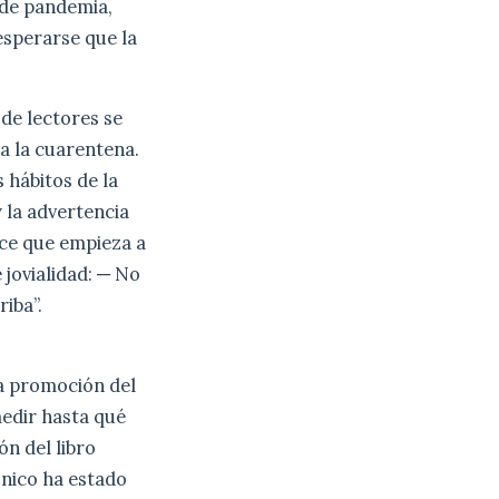
 de pandemia,
esperarse que la
 de lectores se
ra la cuarentena.
 hábitos de la
 la advertencia
ece que empieza a
 jovialidad: ─ No
iba”.
 la promoción del
medir hasta qué
ón del libro
ónico ha estado