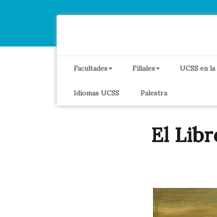
Facultades
Filiales
UCSS en la
Idiomas UCSS
Palestra
El Lib