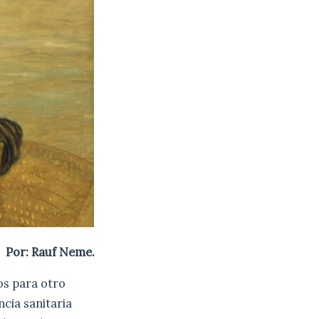
Por: Rauf Neme.
os para otro
cia sanitaria