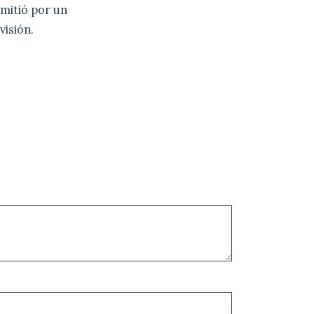
mitió por un
isión.