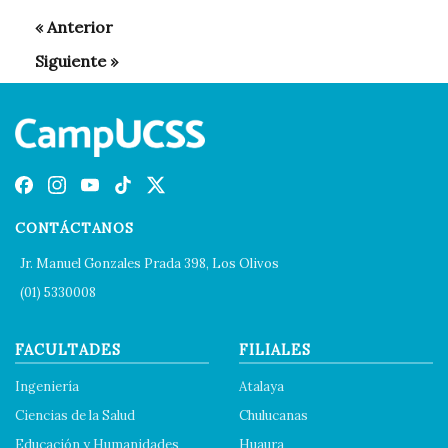
CONTÁCTANOS
Jr. Manuel Gonzales Prada 398, Los Olivos
(01) 5330008
FACULTADES
FILIALES
Ingeniería
Atalaya
Ciencias de la Salud
Chulucanas
Educación y Humanidades
Huaura