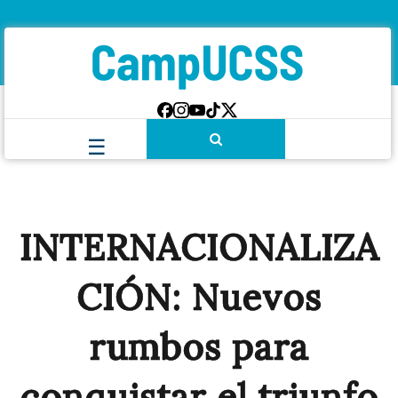
INTERNACIONALIZA
CIÓN: Nuevos
rumbos para
conquistar el triunfo