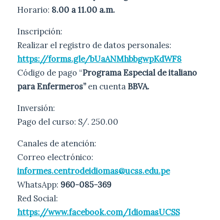
Horario:
8.00 a 11.00 a.m.
Inscripción:
Realizar el registro de datos personales:
https://forms.gle/bUaANMhbbgwpKdWF8
Código de pago “
Programa Especial de italiano
para Enfermeros”
en cuenta
BBVA.
Inversión:
Pago del curso: S/. 250.00
Canales de atención:
Correo electrónico:
informes.centrodeidiomas@ucss.edu.pe
WhatsApp:
960-085-369
Red Social:
https://www.facebook.com/IdiomasUCSS