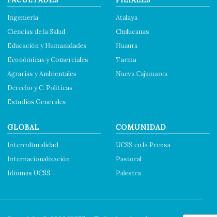
Ingeniería
Atalaya
Ciencias de la Salud
Chulucanas
Educación y Humanidades
Huaura
Económicas y Comerciales
Tarma
Agrarias y Ambientales
Nueva Cajamarca
Derecho y C. Políticas
Estudios Generales
GLOBAL
COMUNIDAD
Interculturalidad
UCSS en la Prensa
Internacionalización
Pastoral
Idiomas UCSS
Palestra