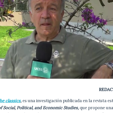
REDAC
he classics
,
es una investigación publicada en la revista e
of Social, Political, and Economic Studies,
que propone una 