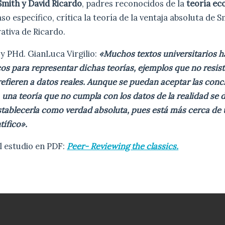
mith y David Ricardo
, padres reconocidos de la
teoría e
aso específico, crítica la teoría de la ventaja absoluta de S
ativa de Ricardo.
y PHd. GianLuca Virgilio:
«Muchos textos universitarios 
s para representar dichas teorías, ejemplos que no resist
refieren a datos reales. Aunque se puedan aceptar las conc
 una teoría que no cumpla con los datos de la realidad se
tablecerla como verdad absoluta, pues está más cerca de
ífico».
l estudio en PDF:
Peer- Reviewing the classics.