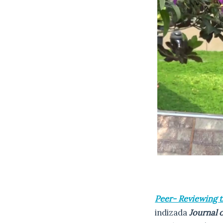
Peer- Reviewing t
indizada
Journal 