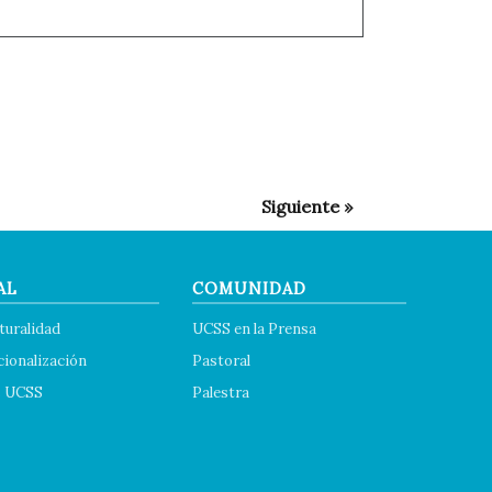
AL
COMUNIDAD
turalidad
UCSS en la Prensa
cionalización
Pastoral
s UCSS
Palestra