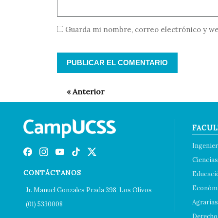
Guarda mi nombre, correo electrónico y we
FACUL
Ingenier
Ciencias
CONTÁCTANOS
Educaci
Económi
Jr. Manuel Gonzales Prada 398, Los Olivos
Agrarias
(01) 5330008
Derecho 