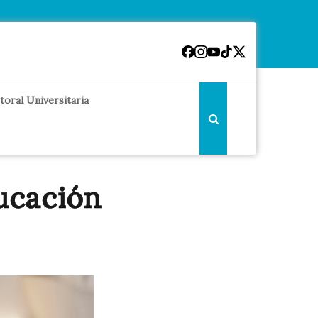
toral Universitaria
ucación