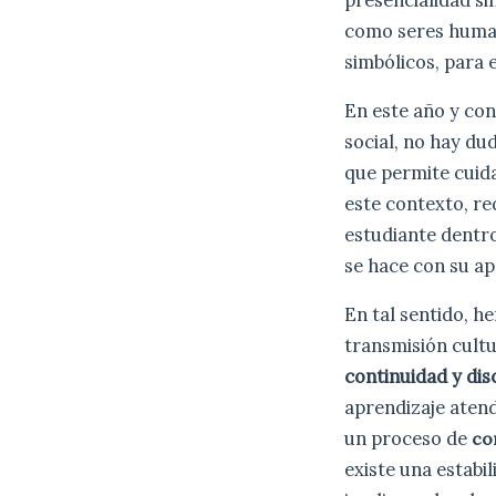
como seres humano
simbólicos, para 
En este año y con
social, no hay du
que permite cuida
este contexto, r
estudiante dentro
se hace con su ap
En tal sentido, h
transmisión cultu
continuidad y dis
aprendizaje atend
un proceso de
co
existe una estabi