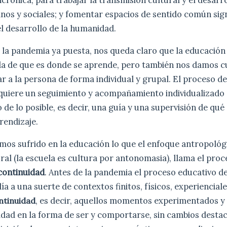
s y sociales; y fomentar espacios de sentido común signi
el desarrollo de la humanidad.
 la pandemia ya puesta, nos queda claro que la educación 
da de que es donde se aprende, pero también nos damos c
r a la persona de forma individual y grupal. El proceso d
equiere un seguimiento y acompañamiento individualizado
 de lo posible, es decir, una guía y una supervisión de qu
rendizaje.
emos sufrido en la educación lo que el enfoque antropológ
ral (la escuela es cultura por antonomasia), llama el proc
continuidad
. Antes de la pandemia el proceso educativo d
ía a una suerte de contextos finitos, físicos, experiencial
, es decir, aquellos momentos experimentados y
ntinuidad
lidad en la forma de ser y comportarse, sin cambios desta