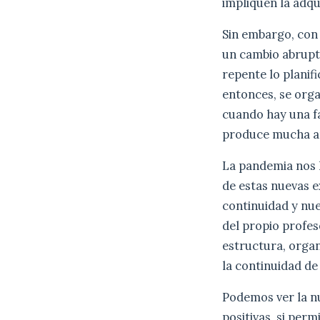
impliquen la adqu
Sin embargo, con 
un cambio abrupto
repente lo planif
entonces, se orga
cuando hay una fa
produce mucha a
La pandemia nos 
de estas nuevas e
continuidad y nue
del propio profes
estructura, organ
la continuidad de
Podemos ver la 
positivas, si pe