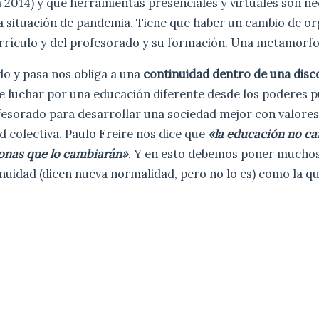
a 2014) y qué herramientas presenciales y virtuales son n
la situación de pandemia. Tiene que haber un cambio de or
rrículo y del profesorado y su formación. Una metamorfos
do y pasa nos obliga a una
continuidad dentro de una disc
e luchar por una educación diferente desde los poderes pú
ofesorado para desarrollar una sociedad mejor con valore
d colectiva. Paulo Freire nos dice que
«la educación no c
sonas que lo cambiarán»
. Y en esto debemos poner muchos
nuidad (dicen nueva normalidad, pero no lo es) como la q