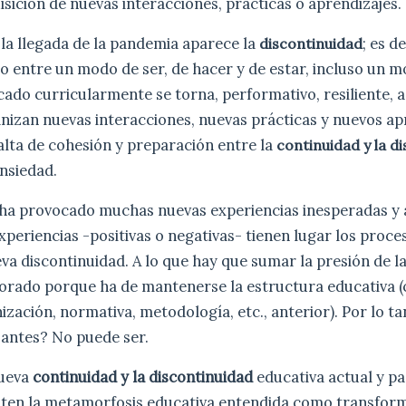
isición de nuevas interacciones, prácticas o aprendizajes.
la llegada de la pandemia aparece la
; es d
discontinuidad
 entre un modo de ser, de hacer y de estar, incluso un m
icado curricularmente se torna, performativo, resiliente, 
nizan nuevas interacciones, nuevas prácticas y nuevos ap
lta de cohesión y preparación entre la
continuidad y la d
nsiedad.
ha provocado muchas nuevas experiencias inesperadas y a
xperiencias -positivas o negativas- tienen lugar los proc
va discontinuidad. A lo que hay que sumar la presión de l
orado porque ha de mantenerse la estructura educativa (
ización, normativa, metodología, etc., anterior). Por lo t
 antes? No puede ser.
nueva
continuidad y la discontinuidad
educativa actual y p
rmiten la metamorfosis educativa entendida como transfor