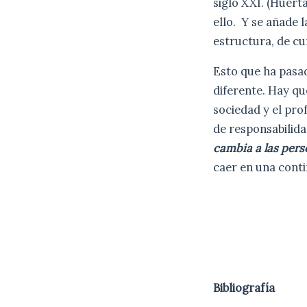
siglo XXI. (Huert
ello. Y se añade 
estructura, de cu
Esto que ha pasa
diferente. Hay qu
sociedad y el pr
de responsabilida
cambia a las per
caer en una conti
Bibliografía