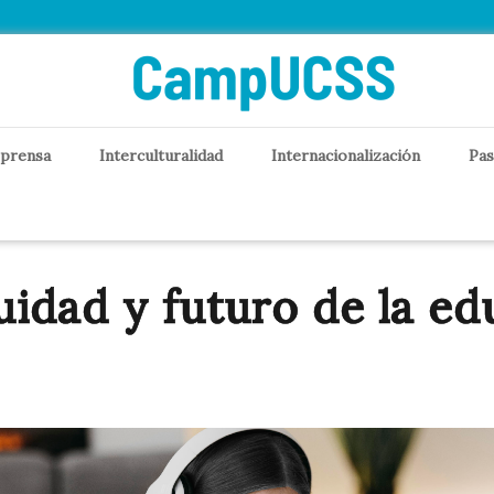
 prensa
Interculturalidad
Internacionalización
Pas
uidad y futuro de la ed