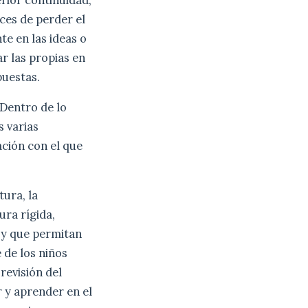
ces de perder el
te en las ideas o
r las propias en
puestas.
Dentro de lo
 varias
ación con el que
tura, la
ura rígida,
s y que permitan
 de los niños
 revisión del
r y aprender en el