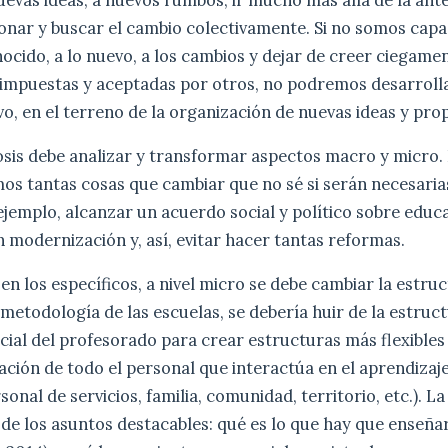
xionar y buscar el cambio colectivamente. Si no somos capa
ocido, a lo nuevo, a los cambios y dejar de creer ciegamen
 impuestas y aceptadas por otros, no podremos desarrolla
o, en el terreno de la organización de nuevas ideas y pro
sis debe analizar y transformar aspectos macro y micro. 
s tantas cosas que cambiar que no sé si serán necesarias
 ejemplo, alcanzar un acuerdo social y político sobre educ
 modernización y, así, evitar hacer tantas reformas.
en los específicos, a nivel micro se debe cambiar la estruc
 metodología de las escuelas, se debería huir de la estruct
cial del profesorado para crear estructuras más flexible
ción de todo el personal que interactúa en el aprendizaje
onal de servicios, familia, comunidad, territorio, etc.). La
 de los asuntos destacables: qué es lo que hay que enseña