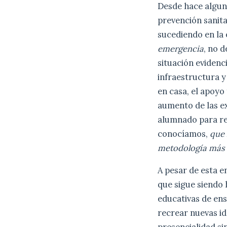
Desde hace algun
prevención sanita
sucediendo en la
emergencia
, no 
situación evidenci
infraestructura 
en casa, el apoyo
aumento de las ex
alumnado para rea
conocíamos,
que 
metodología más i
A pesar de esta 
que sigue siendo 
educativas de ens
recrear nuevas id
presencialidad si