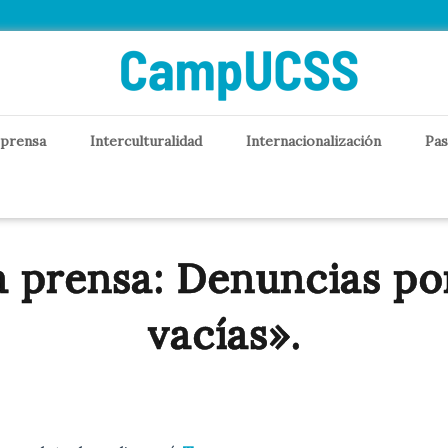
 prensa
Interculturalidad
Internacionalización
Pas
a prensa: Denuncias por
vacías».