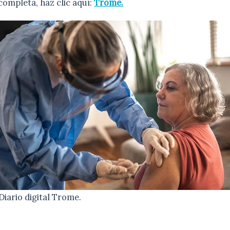
 completa, haz clic aquí:
Trome.
Diario digital Trome.