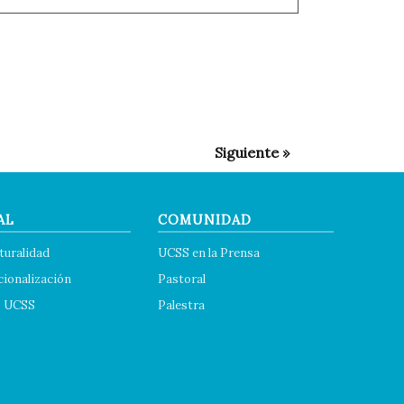
AL
COMUNIDAD
turalidad
UCSS en la Prensa
cionalización
Pastoral
s UCSS
Palestra