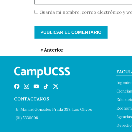
Guarda mi nombre, correo electrónico y we
FACUL
Ingenier
Ciencias
CONTÁCTANOS
Educaci
Económi
Jr. Manuel Gonzales Prada 398, Los Olivos
Agrarias
(01) 5330008
Derecho 