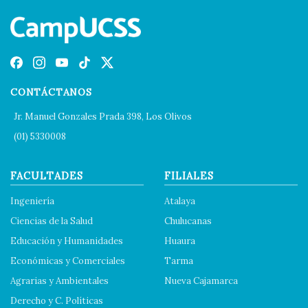
CONTÁCTANOS
Jr. Manuel Gonzales Prada 398, Los Olivos
(01) 5330008
FACULTADES
FILIALES
Ingeniería
Atalaya
Ciencias de la Salud
Chulucanas
Educación y Humanidades
Huaura
Económicas y Comerciales
Tarma
Agrarias y Ambientales
Nueva Cajamarca
Derecho y C. Políticas