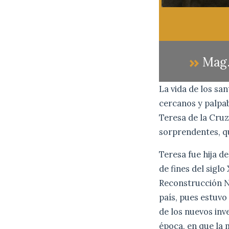
Mag.
La vida de los sa
cercanos y palpa
Teresa de la Cruz
sorprendentes, qu
Teresa fue hija d
de fines del siglo
Reconstrucción Na
país, pues estuvo
de los nuevos inv
época, en que la 