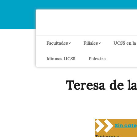
Facultades
Filiales
UCSS en la
Idiomas UCSS
Palestra
Teresa de l
Sin cat
Turismo y