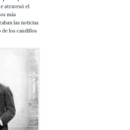
e atravesó el
 los más
aban las noticias
 de los caudillos