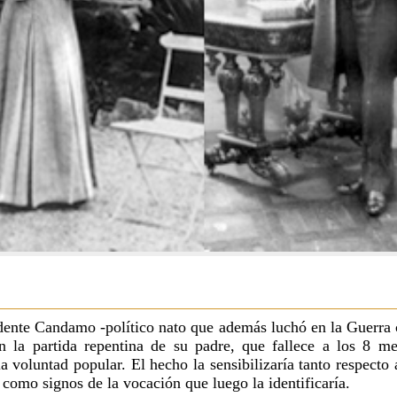
idente Candamo -político nato que además luchó en la Guerra 
 la partida repentina de su padre, que fallece a los 8 m
la voluntad popular. El hecho la sensibilizaría tanto respecto 
, como signos de la vocación que luego la identificaría.