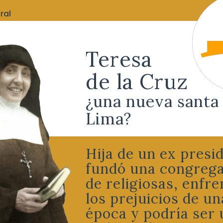
ral
Teresa
de la Cruz
¿una nueva santa
Lima?
Hija de un ex presi
fundó una congreg
de religiosas, enfre
los prejuicios de un
época y podría ser