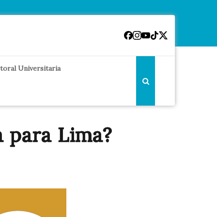
toral Universitaria
a para Lima?