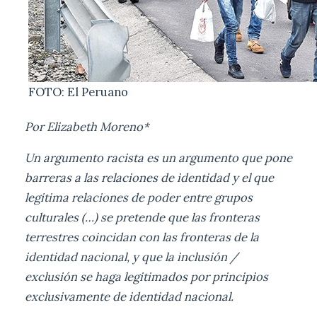
FOTO: El Peruano
Por Elizabeth Moreno*
Un argumento racista es un argumento que pone
barreras a las relaciones de identidad y el que
legitima relaciones de poder entre grupos
culturales (…) se pretende que las fronteras
terrestres coincidan con las fronteras de la
identidad nacional, y que la inclusión /
exclusión se haga legitimados por principios
exclusivamente de identidad nacional.