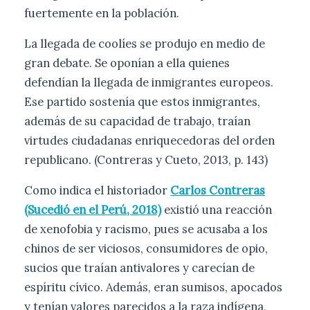
fuertemente en la población.
La llegada de coolíes se produjo en medio de
gran debate. Se oponían a ella quienes
defendían la llegada de inmigrantes europeos.
Ese partido sostenía que estos inmigrantes,
además de su capacidad de trabajo, traían
virtudes ciudadanas enriquecedoras del orden
republicano. (Contreras y Cueto, 2013, p. 143)
Como indica el historiador
Carlos Contreras
(Sucedió en el Perú, 2018)
existió una reacción
de xenofobia y racismo, pues se acusaba a los
chinos de ser viciosos, consumidores de opio,
sucios que traían antivalores y carecían de
espíritu cívico. Además, eran sumisos, apocados
y tenían valores parecidos a la raza indígena,