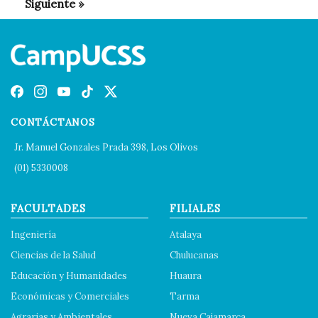
CONTÁCTANOS
Jr. Manuel Gonzales Prada 398, Los Olivos
(01) 5330008
FACULTADES
FILIALES
Ingeniería
Atalaya
Ciencias de la Salud
Chulucanas
Educación y Humanidades
Huaura
Económicas y Comerciales
Tarma
Agrarias y Ambientales
Nueva Cajamarca