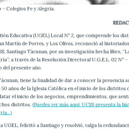
– Colegios Fe y Alegría.
REDAC
tión Educativa (UGEL) Local N° 2, que comprende los dist
n Martín de Porres, y Los Olivos, reconoció al historiado
S, Santiago Tácunan, por su investigación hecha libro, “La
ría”; a través de la Resolución Directoral U.G.E.L. 02 N° – 
o del presente año.
 Tácunan, tiene la finalidad de dar a conocer la presencia s
50 años de la Iglesia Católica en el inicio de los distritos
atar el inicio de los negocios, emprendimientos, que sent
hos distritos.
(Puedes ver más aquí: UCSS presenta la his
gría…)
a UGEL, felicitó a Santiago y resolvió, valga la redundanci