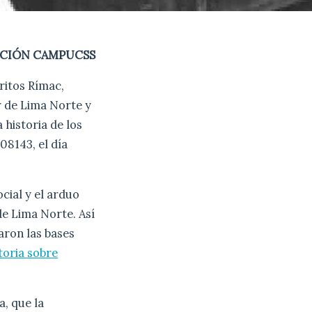
CIÓN CAMPUCSS
ritos Rímac,
r de Lima Norte y
 historia de los
08143, el día
ocial y el arduo
 de Lima Norte. Así
aron las bases
toria sobre
a, que la