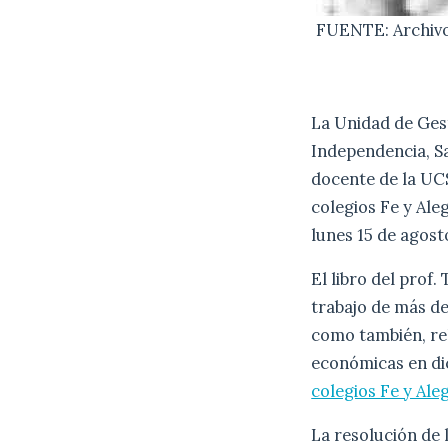
FUENTE: Archivo 
La Unidad de Ges
Independencia, Sa
docente de la UCS
colegios Fe y Aleg
lunes 15 de agost
El libro del prof.
trabajo de más de 
como también, rel
económicas en dic
colegios Fe y Ale
La resolución de l