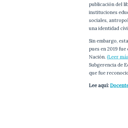
publicación del l
instituciones educ
sociales, antropo
una identidad cív
Sin embargo, est
pues en 2019 fue 
Nación.
(Leer más
Subgerencia de E
que fue reconoci
Lee aquí:
Docente