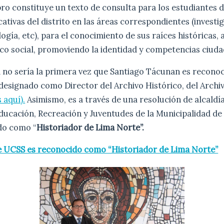
ibro constituye un texto de consulta para los estudiantes d
ativas del distrito en las áreas correspondientes (investi
logía, etc), para el conocimiento de sus raíces históricas,
ico social, promoviendo la identidad y competencias ciud
a no sería la primera vez que Santiago Tácunan es recono
designado como Director del Archivo Histórico, del Archi
 aquí).
Asimismo, es a través de una resolución de alcaldía
ducación, Recreación y Juventudes de la Municipalidad de
do como “
Historiador de Lima Norte”.
 UCSS es reconocido como “Historiador de Lima Norte”