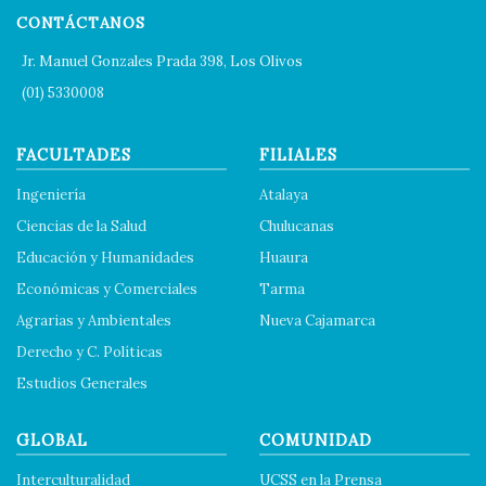
CONTÁCTANOS
Jr. Manuel Gonzales Prada 398, Los Olivos
(01) 5330008
FACULTADES
FILIALES
Ingeniería
Atalaya
Ciencias de la Salud
Chulucanas
Educación y Humanidades
Huaura
Económicas y Comerciales
Tarma
Agrarias y Ambientales
Nueva Cajamarca
Derecho y C. Políticas
Estudios Generales
GLOBAL
COMUNIDAD
Interculturalidad
UCSS en la Prensa