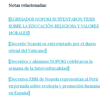
Notas relacionadas:
[
EGRESADOS NOPOKI SUSTENTARON TESIS
SOBRE LA EDUCACIÓN RELIGIOSA Y VALORES
MORALES
]
[
Docente Nopoki es entrevistado por el diario
oficial del Vaticano
]
[
Docentes y alumnos NOPOKI celebraron la
semana de la Interculturalidad
]
[
Docentes EBBI de Nopoki representan al Perú
en jornada sobre ecología y promoción humana
en España
]