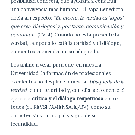
posibilidad concreta, que ayudará a construir
una convivencia más humana. El Papa Benedicto
decía al respecto:
“En efecto, la verdad es ‘logos’
que crea ‘dia-logos’ y, por tanto, comunicación y
comunión
” (CV, 4). Cuando no está presente la
verdad, tampoco lo está la caridad y el diálogo,
elementos esenciales de su búsqueda.
Los animo a velar para que, en nuestra
Universidad, la formación de profesionales
excelentes no desplace nunca la “
búsqueda de la
verdad
” como prioridad y, con ella, se fomente el
ejercicio
crítico y el diálogo respetuoso
entre
todos (cf. REVSITAMENSAJE/BV), como su
característica principal y signo de su
fecundidad.