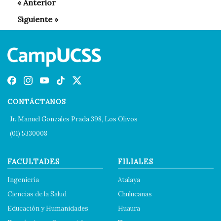
CONTÁCTANOS
Jr. Manuel Gonzales Prada 398, Los Olivos
(01) 5330008
FACULTADES
FILIALES
Ingeniería
Atalaya
Ciencias de la Salud
Chulucanas
Educación y Humanidades
Huaura