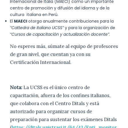
Internacional de Italia (MAECI) como un importante
centro de promoción y difusión del idioma y de la
cultura italiana en Perú.
El
MAECI
otorga anualmente contribuciones para la
“Cattedra de Italiano UCSS”
y para la organización de
“Cursos de capacitación y actualización docente”
.
No esperes más, súmate al equipo de profesores
de gran nivel, que cuentan ya con su
Certificación Internacional.
Nota:
La UCSS es el único centro de
capacitación, afuera de los confines italianos,
que colabora con el Centro Ditals y está
autorizado para organizar cursos de
preparación para sustentar los exámenes Ditals
(
https://ditals.unistrasi.it/64/43/Enti_monitor