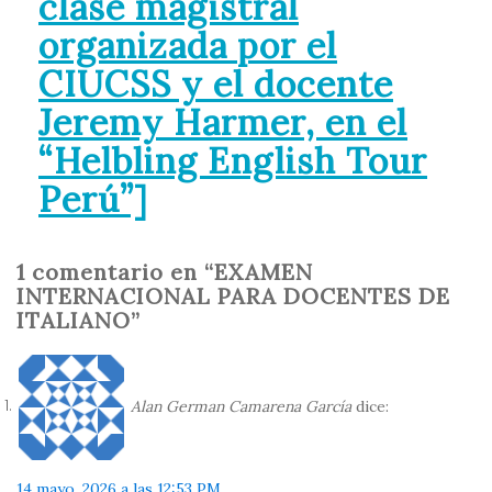
clase magistral
organizada por el
CIUCSS y el docente
Jeremy Harmer, en el
“Helbling English Tour
Perú”]
1 comentario en “EXAMEN
INTERNACIONAL PARA DOCENTES DE
ITALIANO”
Alan German Camarena García
dice:
14 mayo, 2026 a las 12:53 PM