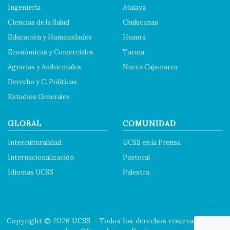
Ingeniería
Atalaya
Ciencias de la Salud
Chulucanas
Educación y Humanidades
Huaura
Económicas y Comerciales
Tarma
Agrarias y Ambientales
Nueva Cajamarca
Derecho y C. Políticas
Estudios Generales
GLOBAL
COMUNIDAD
Interculturalidad
UCSS en la Prensa
Internacionalización
Pastoral
Idiomas UCSS
Palestra
Copyright © 2026 UCSS – Todos los derechos reservados.