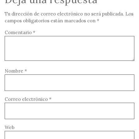
Tu dirección de correo electrónico no será publicada.
Los
campos obligatorios están marcados con
*
Comentario
*
Nombre
*
Correo electrónico
*
Web