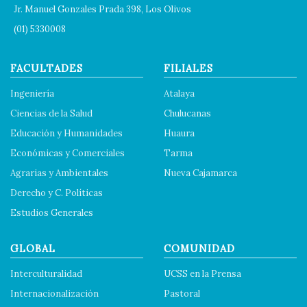
Jr. Manuel Gonzales Prada 398, Los Olivos
(01) 5330008
FACULTADES
FILIALES
Ingeniería
Atalaya
Ciencias de la Salud
Chulucanas
Educación y Humanidades
Huaura
Económicas y Comerciales
Tarma
Agrarias y Ambientales
Nueva Cajamarca
Derecho y C. Políticas
Estudios Generales
GLOBAL
COMUNIDAD
Interculturalidad
UCSS en la Prensa
Internacionalización
Pastoral