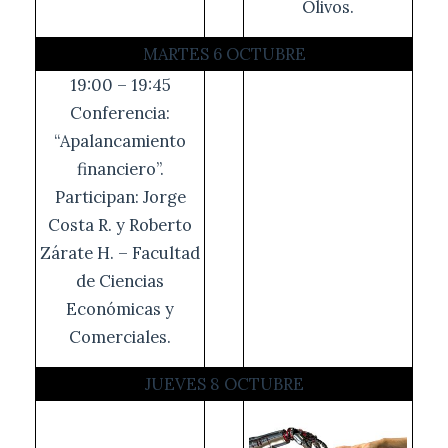
Olivos.
MARTES 6 OCTUBRE
19:00 – 19:45
Conferencia:
“Apalancamiento
financiero”.
Participan: Jorge
Costa R. y Roberto
Zárate H. – Facultad
de Ciencias
Económicas y
Comerciales.
JUEVES 8 OCTUBRE