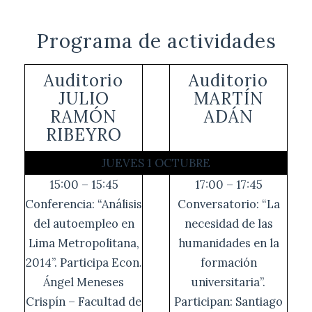
Programa de actividades
Auditorio
Auditorio
JULIO
MARTÍN
RAMÓN
ADÁN
RIBEYRO
JUEVES 1 OCTUBRE
15:00 – 15:45
17:00 – 17:45
Conferencia: “Análisis
Conversatorio: “La
del autoempleo en
necesidad de las
Lima Metropolitana,
humanidades en la
2014”. Participa Econ.
formación
Ángel Meneses
universitaria”.
Crispín – Facultad de
Participan: Santiago