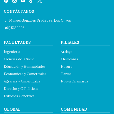
CONTÁCTANOS
Jr. Manuel Gonzales Prada 398, Los Olivos
(01) 5330008
FACULTADES
FILIALES
Ingeniería
Atalaya
Ciencias de la Salud
Chulucanas
Educación y Humanidades
Huaura
Económicas y Comerciales
Tarma
Agrarias y Ambientales
Nueva Cajamarca
Derecho y C. Políticas
Estudios Generales
GLOBAL
COMUNIDAD