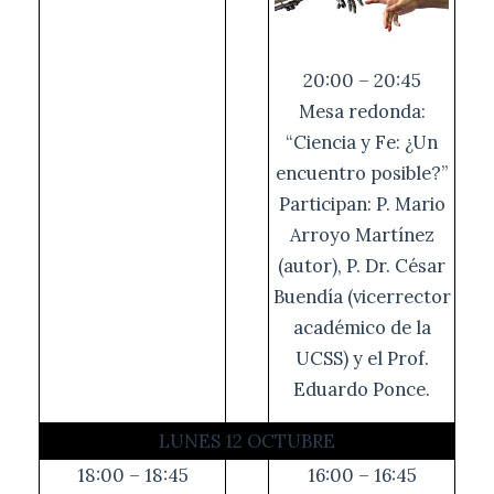
20:00 – 20:45
Mesa redonda:
“Ciencia y Fe: ¿Un
encuentro posible?”
Participan: P. Mario
Arroyo Martínez
(autor), P. Dr. César
Buendía (vicerrector
académico de la
UCSS) y el Prof.
Eduardo Ponce.
LUNES 12 OCTUBRE
18:00 – 18:45
16:00 – 16:45