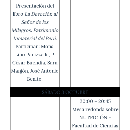
Presentación del
libro
La Devoción al
Señor de los
Milagros. Patrimonio
Inmaterial del Perú
.
Participan: Mons.
Lino Panizza R., P.
César Buendía, Sara
Manjón, José Antonio
Benito.
SÁBADO 3 OCTUBRE
20:00 – 20:45
Mesa redonda sobre
NUTRICIÓN –
Facultad de Ciencias