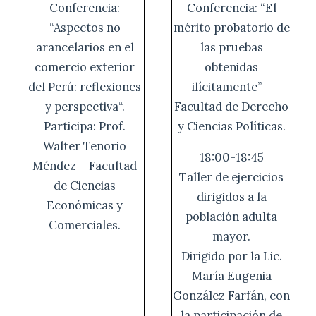
Conferencia:
Conferencia: “El
“Aspectos no
mérito probatorio de
arancelarios en el
las pruebas
comercio exterior
obtenidas
del Perú: reflexiones
ilícitamente” –
y perspectiva“.
Facultad de Derecho
Participa: Prof.
y Ciencias Políticas.
Walter Tenorio
18:00-18:45
Méndez – Facultad
Taller de ejercicios
de Ciencias
dirigidos a la
Económicas y
población adulta
Comerciales.
mayor.
Dirigido por la Lic.
María Eugenia
González Farfán, con
la participación de