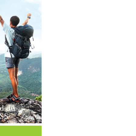
ad de
CSS