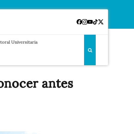
toral Universitaria
onocer antes