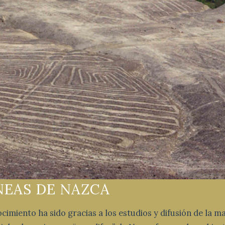
ÍNEAS DE NAZCA
imiento ha sido gracias a los estudios y difusión de la 