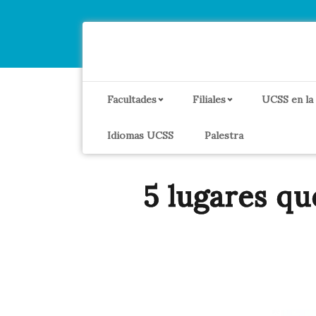
Facultades
Filiales
UCSS en la
Idiomas UCSS
Palestra
5 lugares q