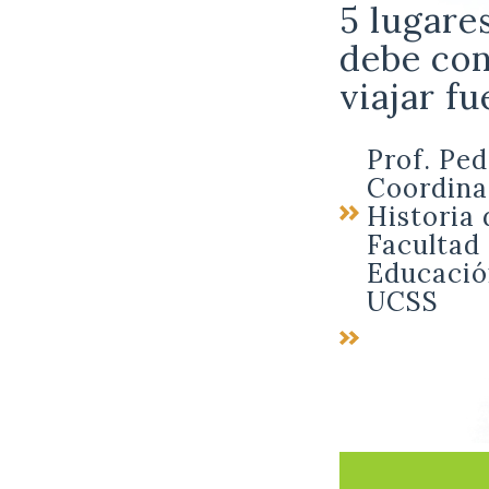
5 lugare
debe con
viajar fu
Prof. Pe
Coordina
Historia 
Facultad 
Educació
UCSS
Prof. Pe
Coordinad
Ciencias