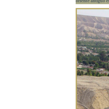
oriente antiguo e