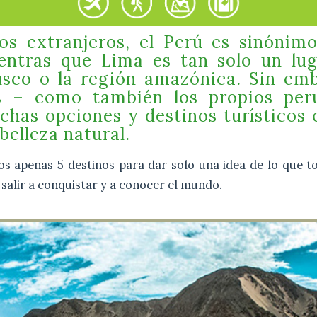
s extranjeros, el Perú es sinóni
entras que Lima es tan solo un lu
usco o la región amazónica. Sin em
os – como también los propios per
chas opciones y destinos turísticos 
 belleza natural.
mos apenas 5 destinos para dar solo una idea de lo que 
salir a conquistar y a conocer el mundo.