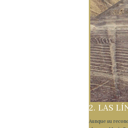
2. LAS L
Aunque su reconoc