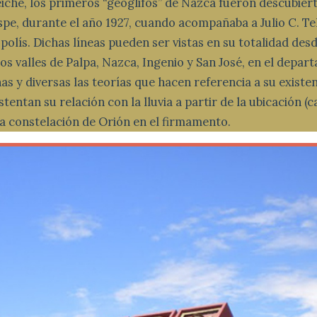
che, los primeros “geoglifos” de Nazca fueron descubier
spe, durante el año 1927, cuando acompañaba a Julio C. Tel
olís. Dichas líneas pueden ser vistas en su totalidad desde
os valles de Palpa, Nazca, Ingenio y San José, en el depar
 y diversas las teorías que hacen referencia a su existen
tentan su relación con la lluvia a partir de la ubicación (
a constelación de Orión en el firmamento.