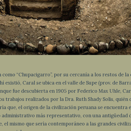
como “Chupacigarro”, por su cercanía a los restos de la
 existió, Caral se ubica en el valle de Supe (prov. de Barr
unque fue descubierta en 1905 por Federico Max Uhle, Ca
los trabajos realizados por la Dra. Ruth Shady Solis, quién
ía que, el origen de la civilización peruana se encuentra e
ro administrativo más representativo, con una antigüedad
 el mismo que sería contemporáneo a las grandes civiliz