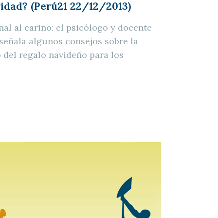
idad? (Perú21 22/12/2013)
al al cariño: el psicólogo y docente
 señala algunos consejos sobre la
o del regalo navideño para los