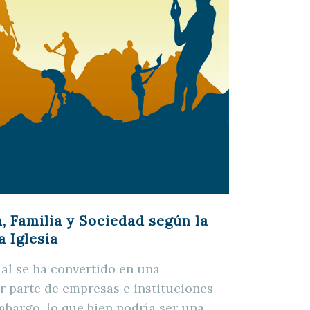
, Familia y Sociedad según la
a Iglesia
al se ha convertido en una
r parte de empresas e instituciones
mbargo, lo que bien podría ser una