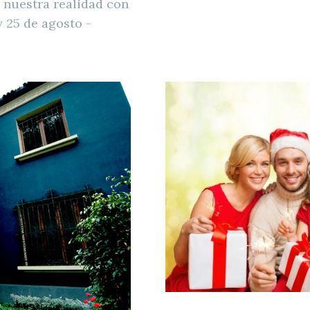
 nuestra realidad con
y 25 de agosto -