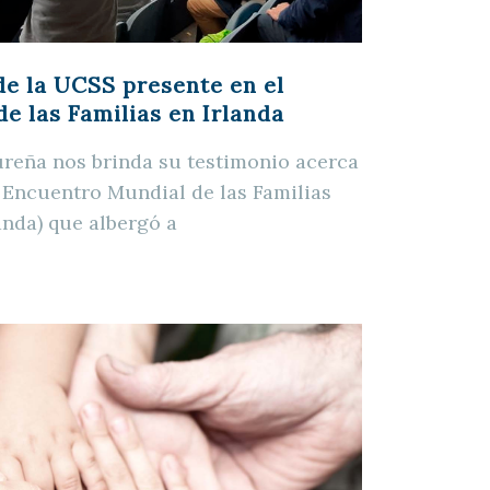
e la UCSS presente en el
e las Familias en Irlanda
Nureña nos brinda su testimonio acerca
l Encuentro Mundial de las Familias
anda) que albergó a