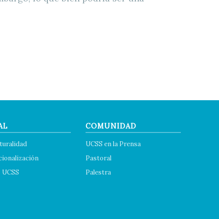
AL
COMUNIDAD
turalidad
UCSS en la Prensa
cionalización
Pastoral
s UCSS
Palestra