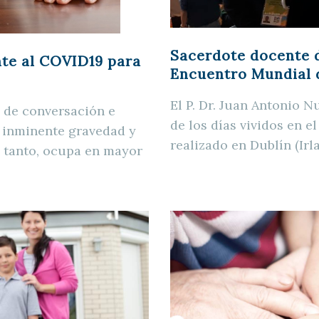
Sacerdote docente d
nte al COVID19 para
Encuentro Mundial d
El P. Dr. Juan Antonio 
 de conversación e
de los días vividos en e
u inminente gravedad y
realizado en Dublín (Irl
o tanto, ocupa en mayor