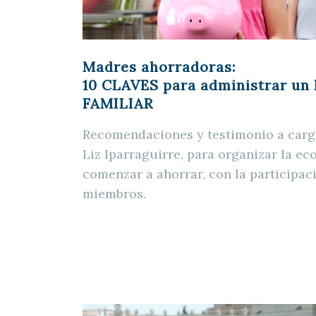
Madres ahorradoras:
10 CLAVES
para administrar un
FAMILIAR
Recomendaciones y testimonio a cargo
Liz Iparraguirre, para organizar la ec
comenzar a ahorrar, con la participac
miembros.