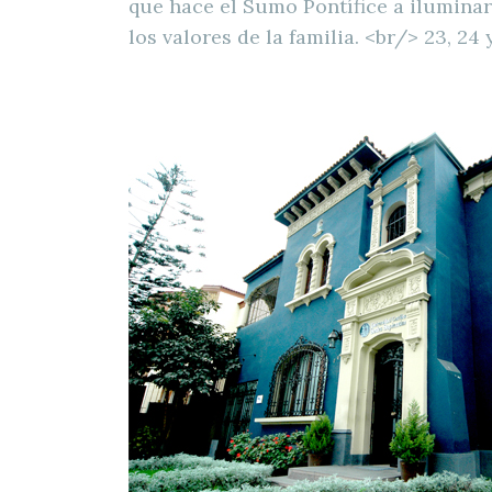
que hace el Sumo Pontífice a iluminar
los valores de la familia. <br/> 23, 24 