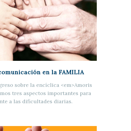
 comunicación en la FAMILIA
reso sobre la encíclica <em>Amoris
amos tres aspectos importantes para
nte a las dificultades diarias.