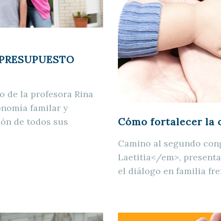
PRESUPUESTO
 de la profesora Rina
onomía familar y
Cómo fortalecer la
ión de todos sus
Camino al segundo cong
Laetitia</em>, present
el diálogo en familia fre