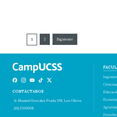
2
1
FACUL
Ingenier
Ciencias
CONTÁCTANOS
Educaci
Económi
Jr. Manuel Gonzales Prada 398, Los Olivos
Agrarias
(01) 5330008
Derecho 