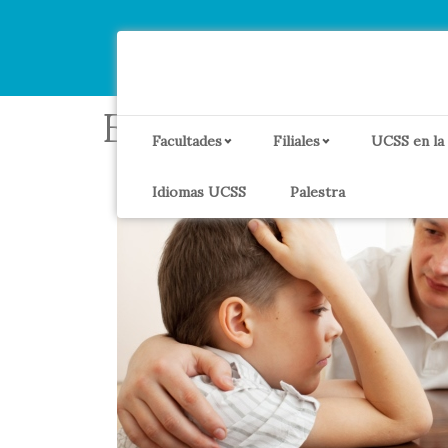
Etiqueta:
Familia
Facultades
Filiales
UCSS en la
Idiomas UCSS
Palestra