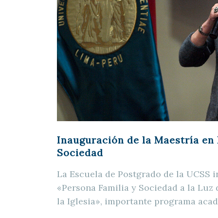
Inauguración de la Maestría en 
Sociedad
La Escuela de Postgrado de la UCSS i
«Persona Familia y Sociedad a la Luz 
la Iglesia», importante programa aca