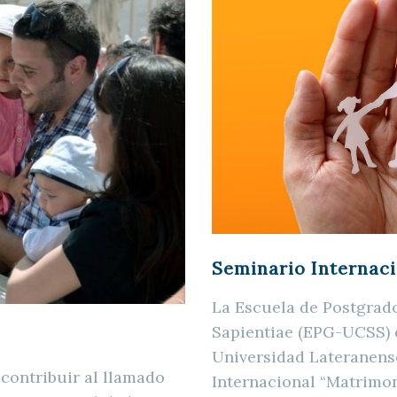
Seminario Interna
La Escuela de Postgrado
Sapientiae (EPG-UCSS) e
Universidad Lateranens
contribuir al llamado
Internacional “Matrimoni