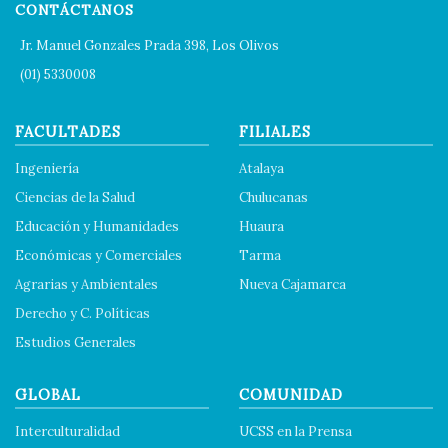
CONTÁCTANOS
Jr. Manuel Gonzales Prada 398, Los Olivos
(01) 5330008
FACULTADES
FILIALES
Ingeniería
Atalaya
Ciencias de la Salud
Chulucanas
Educación y Humanidades
Huaura
Económicas y Comerciales
Tarma
Agrarias y Ambientales
Nueva Cajamarca
Derecho y C. Políticas
Estudios Generales
GLOBAL
COMUNIDAD
Interculturalidad
UCSS en la Prensa