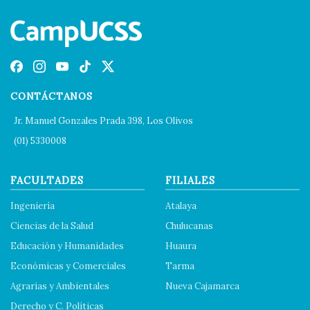
CONTÁCTANOS
Jr. Manuel Gonzales Prada 398, Los Olivos
(01) 5330008
FACULTADES
FILIALES
Ingeniería
Atalaya
Ciencias de la Salud
Chulucanas
Educación y Humanidades
Huaura
Económicas y Comerciales
Tarma
Agrarias y Ambientales
Nueva Cajamarca
Derecho y C. Políticas