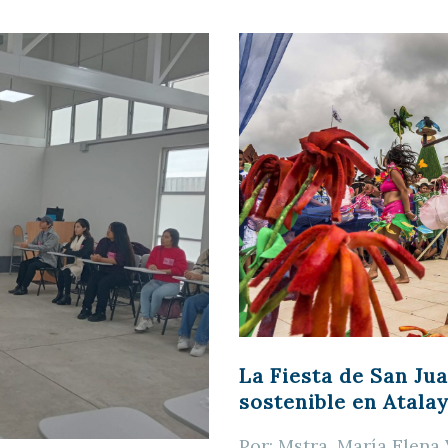
La Fiesta de San Jua
sostenible en Atala
Por: Mstra. María Elena