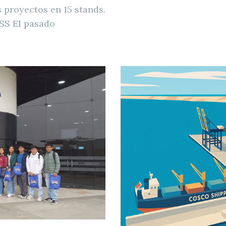
 proyectos en 15 stands.
SS El pasado