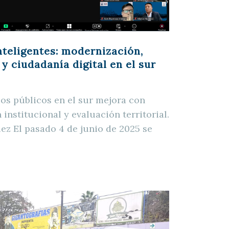
nteligentes: modernización,
 y ciudadanía digital en el sur
ios públicos en el sur mejora con
 institucional y evaluación territorial.
ez El pasado 4 de junio de 2025 se