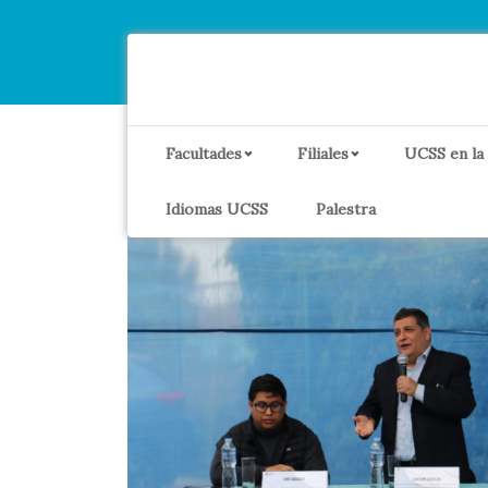
Facultades
Filiales
UCSS en la
Idiomas UCSS
Palestra