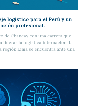
je logístico para el Perú y un
mación profesional.
to de Chancay con una carrera que
 liderar la logística internacional.
La región Lima se encuentra ante una