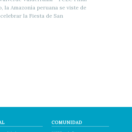
o, la Amazonía peruana se viste de
 celebrar la Fiesta de San
AL
COMUNIDAD