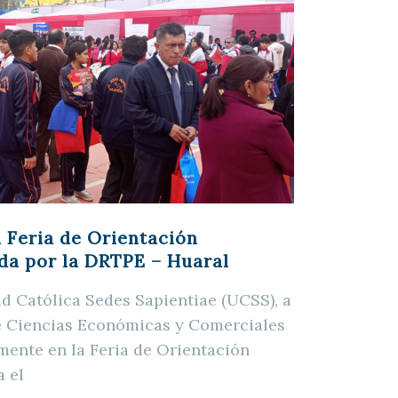
 Feria de Orientación
da por la DRTPE – Huaral
d Católica Sedes Sapientiae (UCSS), a
de Ciencias Económicas y Comerciales
amente en la Feria de Orientación
a el