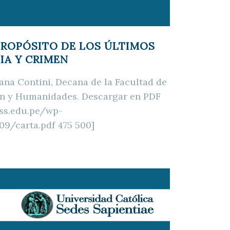
PROPÓSITO DE LOS ÚLTIMOS
IA Y CRIMEN
iana Contini, Decana de la Facultad de
ón y Humanidades. Descargar en PDF
css.edu.pe/wp-
9/carta.pdf 475 500]