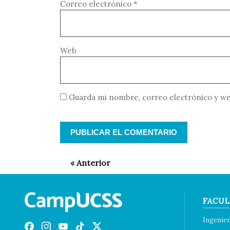
Correo electrónico
*
Web
Guarda mi nombre, correo electrónico y we
FACUL
Ingenier