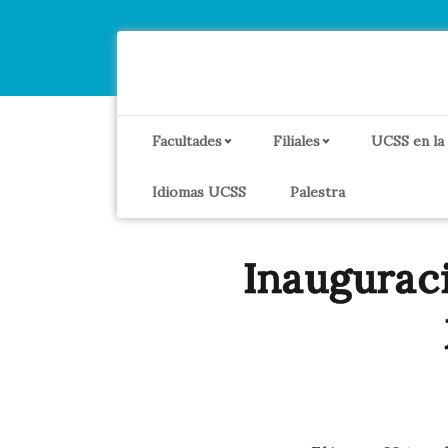
Facultades
Filiales
UCSS en la
Idiomas UCSS
Palestra
Inauguraci