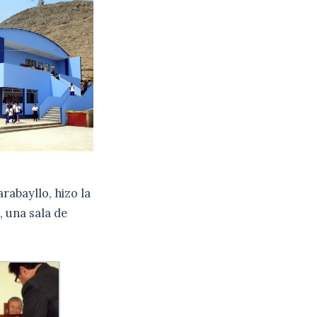
rabayllo, hizo la
, una sala de