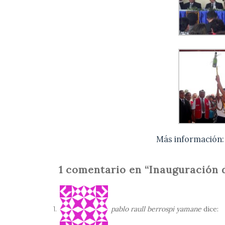
Más información
1 comentario en “Inauguración d
pablo raull berrospi yamane
dice: