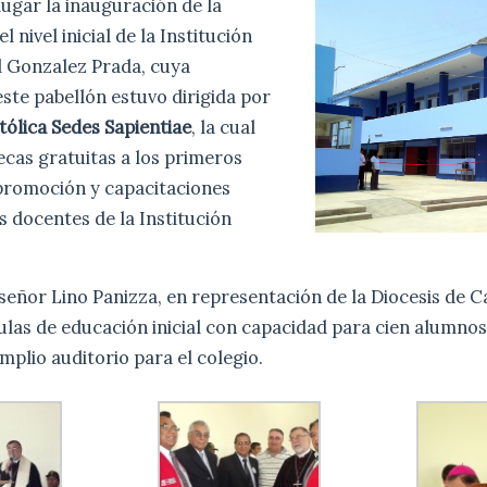
lugar la inauguración de la
l nivel inicial de la Institución
 Gonzalez Prada, cuya
ste pabellón estuvo dirigida por
tólica Sedes Sapientiae
, la cual
cas gratuitas a los primeros
promoción y capacitaciones
 docentes de la Institución
eñor Lino Panizza, en representación de la Diocesis de Ca
ulas de educación inicial con capacidad para cien alumnos
mplio auditorio para el colegio.