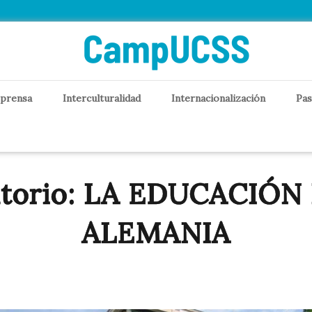
 prensa
Interculturalidad
Internacionalización
Pas
torio: LA EDUCACIÓN
ALEMANIA