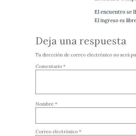
El encuentro se ll
El ingreso es libre
Deja una respuesta
Tu dirección de correo electrónico no será pu
Comentario
*
Nombre
*
Correo electrónico
*