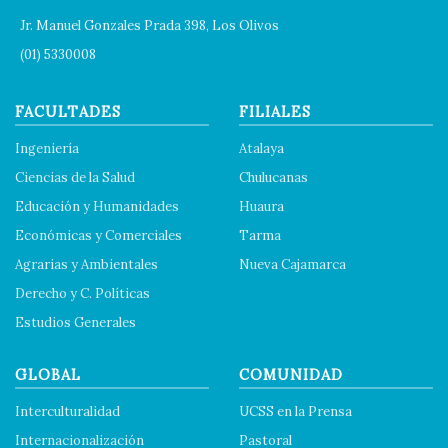
Jr. Manuel Gonzales Prada 398, Los Olivos
(01) 5330008
FACULTADES
FILIALES
Ingeniería
Atalaya
Ciencias de la Salud
Chulucanas
Educación y Humanidades
Huaura
Económicas y Comerciales
Tarma
Agrarias y Ambientales
Nueva Cajamarca
Derecho y C. Políticas
Estudios Generales
GLOBAL
COMUNIDAD
Interculturalidad
UCSS en la Prensa
Internacionalización
Pastoral