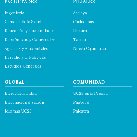
FACULTADES
FILIALES
Ingeniería
Atalaya
Ciencias de la Salud
Chulucanas
Educación y Humanidades
Huaura
Económicas y Comerciales
Tarma
Agrarias y Ambientales
Nueva Cajamarca
Derecho y C. Políticas
Estudios Generales
GLOBAL
COMUNIDAD
Interculturalidad
UCSS en la Prensa
Internacionalización
Pastoral
Idiomas UCSS
Palestra