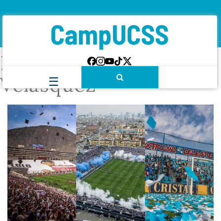
Etiqueta:
Norma
Velásquez