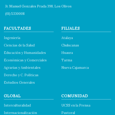
Jr. Manuel Gonzales Prada 398, Los Olivos
(01) 5330008
FACULTADES
FILIALES
Ingeniería
Atalaya
Ciencias de la Salud
Chulucanas
Educación y Humanidades
Huaura
Económicas y Comerciales
Tarma
Agrarias y Ambientales
Nueva Cajamarca
Derecho y C. Políticas
Estudios Generales
GLOBAL
COMUNIDAD
Interculturalidad
UCSS en la Prensa
Internacionalización
Pastoral