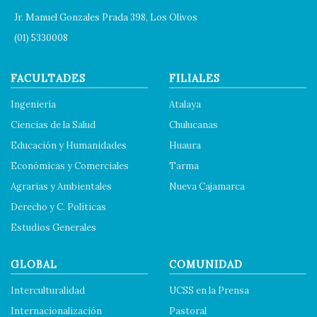
Jr. Manuel Gonzales Prada 398, Los Olivos
(01) 5330008
FACULTADES
FILIALES
Ingeniería
Atalaya
Ciencias de la Salud
Chulucanas
Educación y Humanidades
Huaura
Económicas y Comerciales
Tarma
Agrarias y Ambientales
Nueva Cajamarca
Derecho y C. Políticas
Estudios Generales
GLOBAL
COMUNIDAD
Interculturalidad
UCSS en la Prensa
Internacionalización
Pastoral