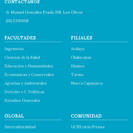
CONTÁCTANOS
Jr. Manuel Gonzales Prada 398, Los Olivos
(01) 5330008
FACULTADES
FILIALES
Ingeniería
Atalaya
Ciencias de la Salud
Chulucanas
Educación y Humanidades
Huaura
Económicas y Comerciales
Tarma
Agrarias y Ambientales
Nueva Cajamarca
Derecho y C. Políticas
Estudios Generales
GLOBAL
COMUNIDAD
Interculturalidad
UCSS en la Prensa