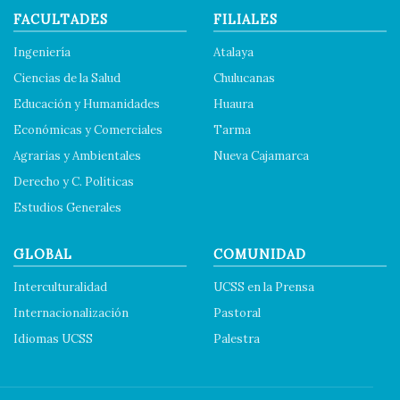
FACULTADES
FILIALES
Ingeniería
Atalaya
Ciencias de la Salud
Chulucanas
Educación y Humanidades
Huaura
Económicas y Comerciales
Tarma
Agrarias y Ambientales
Nueva Cajamarca
Derecho y C. Políticas
Estudios Generales
GLOBAL
COMUNIDAD
Interculturalidad
UCSS en la Prensa
Internacionalización
Pastoral
Idiomas UCSS
Palestra