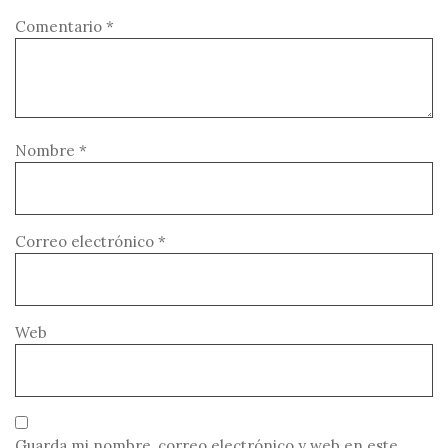
Comentario
*
Nombre
*
Correo electrónico
*
Web
Guarda mi nombre, correo electrónico y web en este