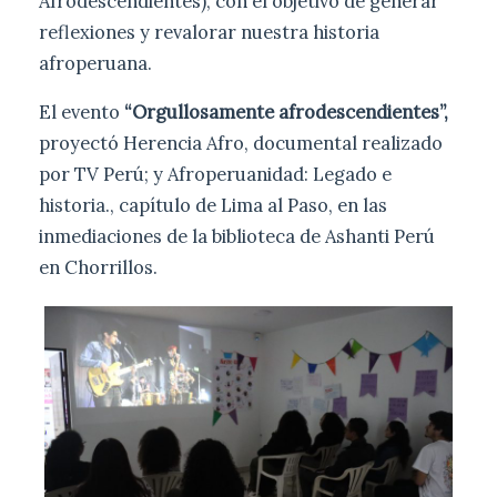
Afrodescendientes),
con el objetivo de generar
reflexiones y revalorar nuestra historia
afroperuana.
El evento
“Orgullosamente afrodescendientes”,
proyectó Herencia Afro, documental realizado
por TV Perú; y Afroperuanidad: Legado e
historia., capítulo de Lima al Paso, en las
inmediaciones de la biblioteca de Ashanti Perú
en Chorrillos.