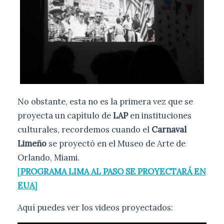
No obstante, esta no es la primera vez que se
proyecta un capítulo de
LAP
en instituciones
culturales, recordemos cuando el
Carnaval
Limeño
se proyectó en el Museo de Arte de
Orlando, Miami.
[
PROGRAMA LIMA AL PASO SE PROYECTARÁ EN
EUA
]
Aquí puedes ver los videos proyectados: