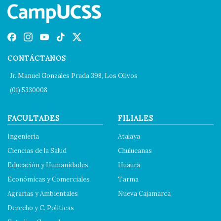
CONTÁCTANOS
Jr. Manuel Gonzales Prada 398, Los Olivos
(01) 5330008
FACULTADES
FILIALES
Ingeniería
Atalaya
Ciencias de la Salud
Chulucanas
Educación y Humanidades
Huaura
Económicas y Comerciales
Tarma
Agrarias y Ambientales
Nueva Cajamarca
Derecho y C. Políticas