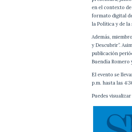
en el contexto de
formato digital d
la Política y de l
Además, miembros
y Descubrir”. Asi
publicación periód
Buendía Romero y 
El evento se llev
p.m. hasta las 4:3
Puedes visualizar