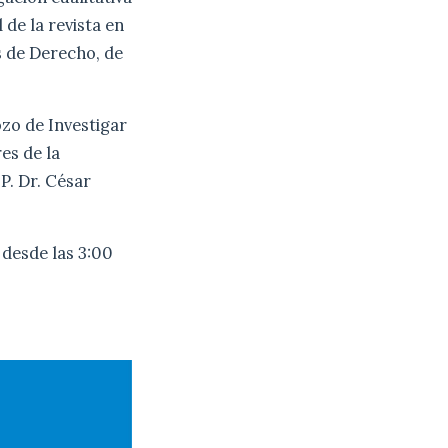
 de la revista en
as de Derecho, de
zo de Investigar
es de la
 P. Dr. César
 desde las 3:00