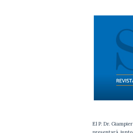
El P. Dr. Giampie
presentará, junto 