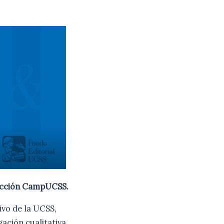
cción CampUCSS.
ivo de la UCSS,
gación cualitativa