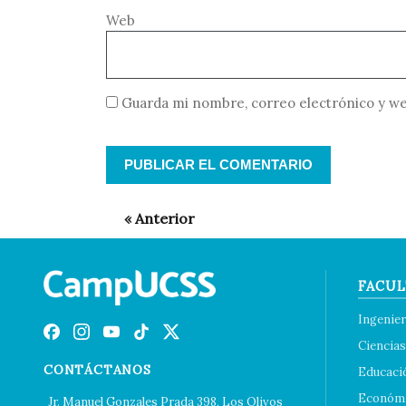
Web
Guarda mi nombre, correo electrónico y we
FACUL
Ingenier
Ciencias
CONTÁCTANOS
Educaci
Económi
Jr. Manuel Gonzales Prada 398, Los Olivos