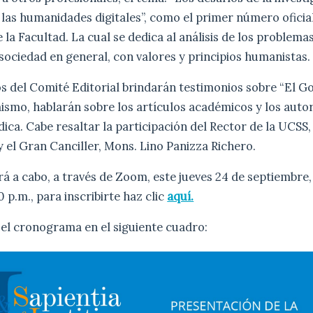
 las humanidades digitales”, como el primer número oficial
e la Facultad. La cual se dedica al análisis de los problem
a sociedad en general, con valores y principios humanistas.
 del Comité Editorial brindarán testimonios sobre “El Go
mismo, hablarán sobre los artículos académicos y los autor
ica. Cabe resaltar la participación del Rector de la UCSS,
el Gran Canciller, Mons. Lino Panizza Richero.
ará a cabo, a través de Zoom, este jueves 24 de septiembre,
0 p.m., para inscribirte haz clic
aquí.
 el cronograma en el siguiente cuadro: