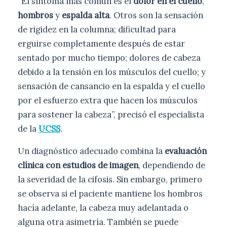
“El síntoma más común es el
dolor en el cuello
,
hombros
y
espalda alta
. Otros son la sensación
de rigidez en la columna; dificultad para
erguirse completamente después de estar
sentado por mucho tiempo; dolores de cabeza
debido a la tensión en los músculos del cuello; y
sensación de cansancio en la espalda y el cuello
por el esfuerzo extra que hacen los músculos
para sostener la cabeza”, precisó el especialista
de la
UCSS
.
Un diagnóstico adecuado combina la
evaluación
clínica con estudios de imagen
, dependiendo de
la severidad de la cifosis. Sin embargo, primero
se observa si el paciente mantiene los hombros
hacía adelante, la cabeza muy adelantada o
alguna otra asimetría. También se puede