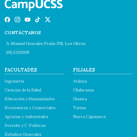
CONTÁCTANOS
Jr. Manuel Gonzales Prada 398, Los Olivos
(01) 5330008
FACULTADES
FILIALES
Ingeniería
Atalaya
Ciencias de la Salud
Chulucanas
Educación y Humanidades
Huaura
Económicas y Comerciales
Tarma
Agrarias y Ambientales
Nueva Cajamarca
Derecho y C. Políticas
Estudios Generales