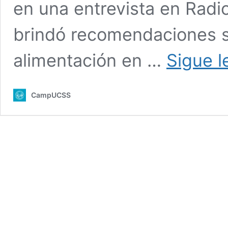
en una entrevista en Radi
brindó recomendaciones so
alimentación en …
Sigue 
CampUCSS