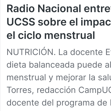
Radio Nacional entrev
UCSS sobre el impact
el ciclo menstrual
NUTRICIÓN. La docente E
dieta balanceada puede ali
menstrual y mejorar la sa
Torres, redacción CampUC
docente del programa de Nu