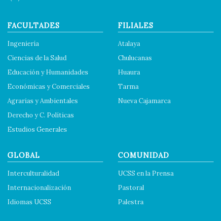
FACULTADES
FILIALES
Ingeniería
Atalaya
Ciencias de la Salud
Chulucanas
Educación y Humanidades
Huaura
Económicas y Comerciales
Tarma
Agrarias y Ambientales
Nueva Cajamarca
Derecho y C. Políticas
Estudios Generales
GLOBAL
COMUNIDAD
Interculturalidad
UCSS en la Prensa
Internacionalización
Pastoral
Idiomas UCSS
Palestra