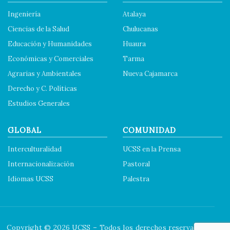
Ingeniería
Atalaya
Ciencias de la Salud
Chulucanas
Educación y Humanidades
Huaura
Económicas y Comerciales
Tarma
Agrarias y Ambientales
Nueva Cajamarca
Derecho y C. Políticas
Estudios Generales
GLOBAL
COMUNIDAD
Interculturalidad
UCSS en la Prensa
Internacionalización
Pastoral
Idiomas UCSS
Palestra
Copyright © 2026 UCSS – Todos los derechos reservados.