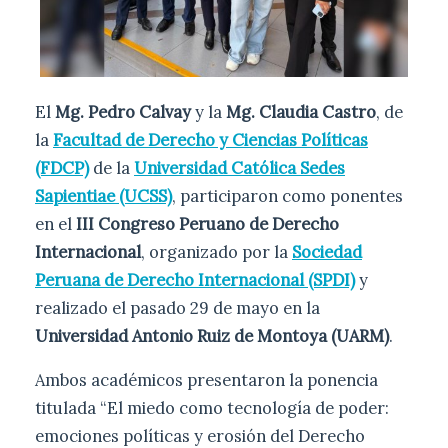
El
Mg. Pedro Calvay
y la
Mg. Claudia Castro
, de
la
Facultad de Derecho y Ciencias Políticas
(FDCP)
de la
Universidad Católica Sedes
Sapientiae (UCSS)
, participaron como ponentes
en el
III Congreso Peruano de Derecho
Internacional
, organizado por la
Sociedad
Peruana de Derecho Internacional (SPDI)
y
realizado el pasado 29 de mayo en la
Universidad Antonio Ruiz de Montoya (UARM)
.
Ambos académicos presentaron la ponencia
titulada “El miedo como tecnología de poder:
emociones políticas y erosión del Derecho