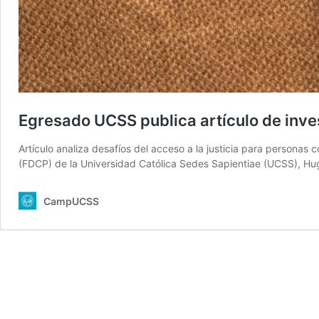
Egresado UCSS publica artículo de inves
Artículo analiza desafíos del acceso a la justicia para persona
(FDCP) de la Universidad Católica Sedes Sapientiae (UCSS), Hug
CampUCSS