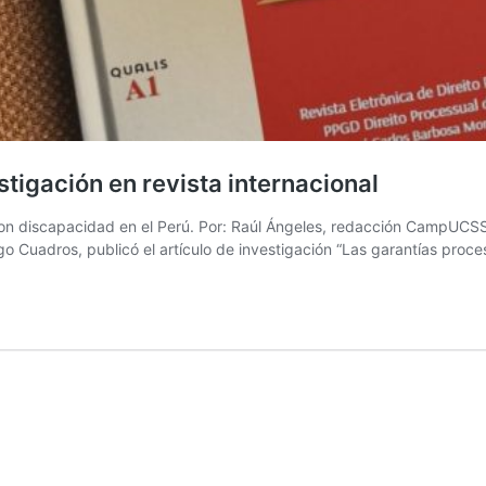
tigación en revista internacional
s con discapacidad en el Perú. Por: Raúl Ángeles, redacción CampUCSS
o Cuadros, publicó el artículo de investigación “Las garantías proc