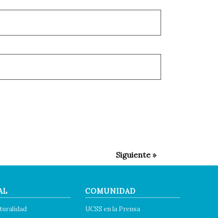
AL
COMUNIDAD
turalidad
UCSS en la Prensa