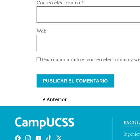
Correo electrónico
*
Web
Guarda mi nombre, correo electrónico y we
FACUL
Ingenier