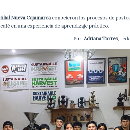
a
filial Nueva Cajamarca
conocieron los procesos de postc
l café en una experiencia de aprendizaje práctico.
Por:
Adriana Torres
, red