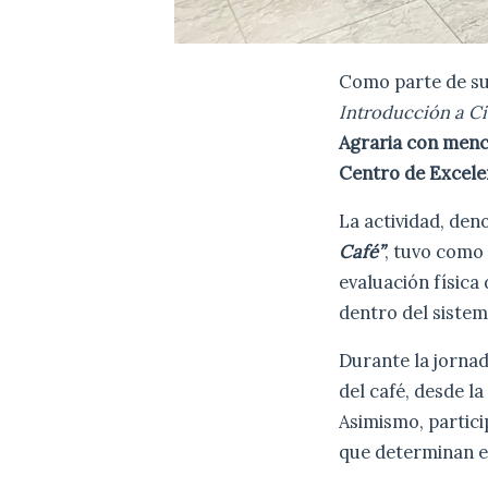
Como parte de su 
Introducción a Ci
Agraria con menc
Centro de Excele
La actividad, de
Café”
, tuvo como 
evaluación física
dentro del sistem
Durante la jornad
del café, desde la
Asimismo, particip
que determinan el