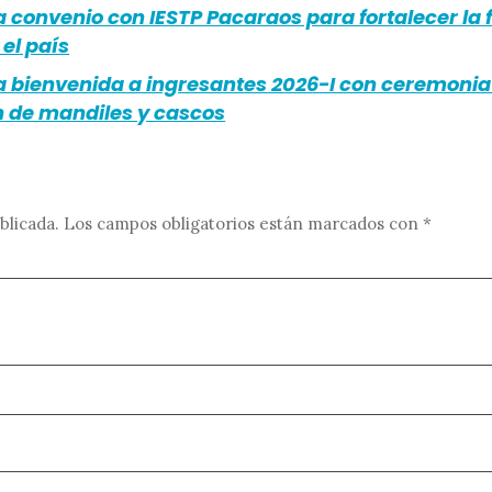
 convenio con IESTP Pacaraos para fortalecer la
 el país
a bienvenida a ingresantes 2026-I con ceremonia
n de mandiles y cascos
blicada.
Los campos obligatorios están marcados con
*