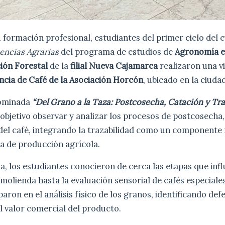
formación profesional, estudiantes del primer ciclo del 
encias Agrarias
del programa de estudios de
Agronomía e
ión Forestal
de la
filial Nueva Cajamarca
realizaron una vi
ncia de Café de la Asociación Horcón
, ubicado en la ciud
nominada
“Del Grano a la Taza: Postcosecha, Catación y Tra
objetivo observar y analizar los procesos de postcosecha,
 del café, integrando la trazabilidad como un component
a de producción agrícola.
a, los estudiantes conocieron de cerca las etapas que infl
 molienda hasta la evaluación sensorial de cafés especiales
aron en el análisis físico de los granos, identificando def
 valor comercial del producto.