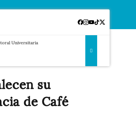
toral Universitaria
alecen su
ncia de Café