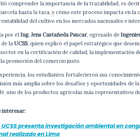
tió comprender la importancia de la trazabilidad, es decir
 parcela hasta la taza, y cómo este proceso impacta en la c
rentabilidad del cultivo en los mercados nacionales e inte
da por el
Ing. Jens Castañeda Paucar
, egresado de
Ingenie
 de la
UCSS
, quien explicó el papel estratégico que dese
 sector en la certificación de calidad, la implementación 
 la promoción del comercio justo.
experiencia, los estudiantes fortalecieron sus conocimient
isión más amplia sobre los desafíos y oportunidades de l
fé, uno de los productos agrícolas más representativos de
 interesar:
e UCSS presenta investigación ambiental en cong
nal realizado en Lima