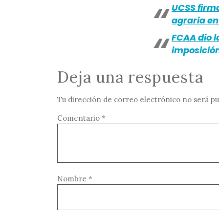
UCSS firma
agraria en
FCAA dio l
imposició
Deja una respuesta
Tu dirección de correo electrónico no será pu
Comentario
*
Nombre
*