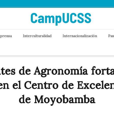
 prensa
Interculturalidad
Internacionalización
Pas
tes de Agronomía fort
n el Centro de Excele
de Moyobamba