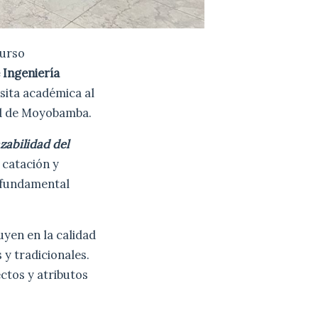
curso
 Ingeniería
sita académica al
ad de Moyobamba.
zabilidad del
 catación y
e fundamental
uyen en la calidad
 y tradicionales.
ectos y atributos