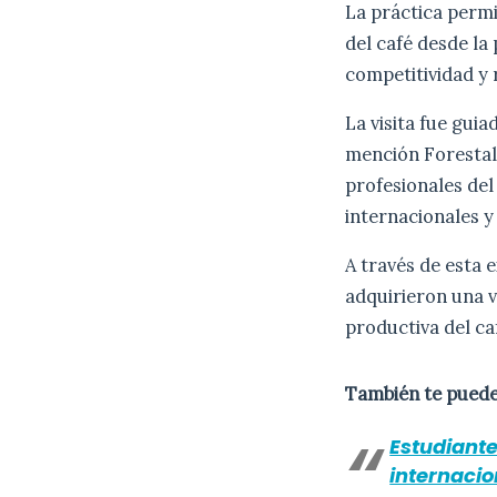
La práctica permi
del café desde la
competitividad y 
La visita fue guia
mención Forestal
profesionales del
internacionales y
A través de esta 
adquirieron una v
productiva del ca
También te puede
Estudiant
internacio