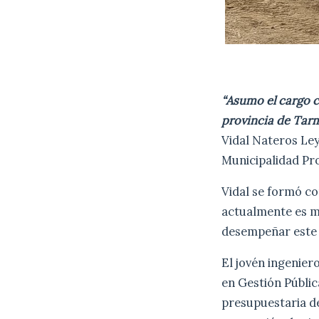
“Asumo el cargo c
provincia de Tarm
Vidal Nateros Ley
Municipalidad Pro
Vidal se formó com
actualmente es mi
desempeñar este r
El jovén ingenier
en Gestión Públic
presupuestaria de