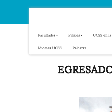
Facultades
Filiales
UCSS en la
Idiomas UCSS
Palestra
EGRESADO