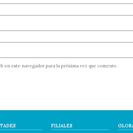
b en este navegador para la próxima vez que comente.
TADES
FILIALES
GLOB