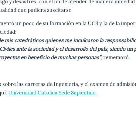
sgo y desastres, con el fin de atender de manera inmediat
ualidad que pudiera suscitarse.
mentó un poco de su formación en la UCS y la de la impor
ociedad:
e mis catedráticos quienes me inculcaron la responsabil
viles ante la sociedad y el desarrollo del país, siendo un 
proyectos en beneficio de muchas personas”
, rememoró.
sobre las carreras de Ingeniería, y el examen de admisió
quí:
Universidad Catolica Sede Sapientiae.