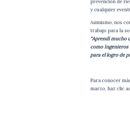
prevención de rie
y cualquier event
Asimismo, nos co
trabajo para la s
“Aprendí mucho d
como Ingenieros Ci
para el logro de 
Para conocer más 
marzo, haz clic a