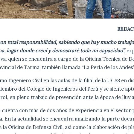
REDAC
on total responsabilidad, sabiendo que hay mucho trabajo
a, lugar donde crecí y demostraré toda mi capacidad”,
e
x
va, quien se encuentra a cargo de la Oficina Técnica de De
vincial de Tarma, también llamada “La Perla de los Andes
o Ingeniero Civil en las aulas de la filial de la UCSS en di
embro del Colegio de Ingenieros del Perú y se siente apt
ol, en pleno trabajo de prevención ante la época de lluvia
o cuenta con más de dos años de experiencia en el sector 
a. En la actualidad se encuentra analizando la parte doc
 la Oficina de Defensa Civil, así como la elaboración de pl