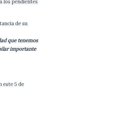
a los pendientes
tancia de su
idad que tenemos
pilar importante
n este 5 de