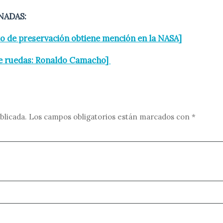
NADAS:
to de preservación obtiene mención en la NASA]
re ruedas: Ronaldo Camacho]
blicada.
Los campos obligatorios están marcados con
*